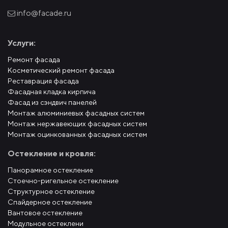
info@facade.ru
Услуги:
Ремонт фасада
Косметический ремонт фасада
Реставрация фасада
Фасадная кладка кирпича
Фасад из сэндвич панелей
Монтаж алюминиевых фасадных систем
Монтаж нержавеющих фасадных систем
Монтаж оцинкованных фасадных систем
Остекление и кровля:
Панорамное остекление
Стоечно-ригельное остекление
Структурное остекление
Спайдерное остекление
Вантовое остекление
Модульное остеклени