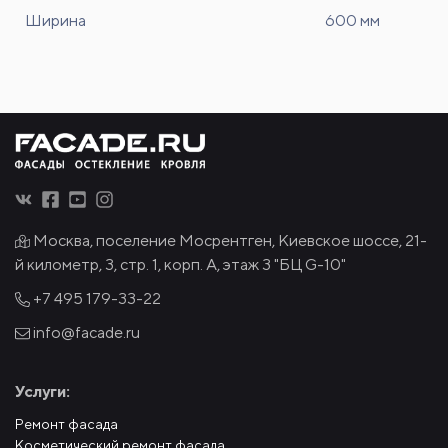
Ширина
600 мм
Москва, поселение Мосрентген, Киевское шоссе, 21-
й километр, 3, стр. 1, корп. А, этаж 3 "БЦ G-10"
+7 495
179-33-22
info@facade.ru
Услуги:
Ремонт фасада
Косметический ремонт фасада