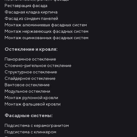
Реставрация фасада
Фасадная кладка кирпича
Фасад из сэндвич панелей
Монтаж алюминиевых фасадных систем
Монтаж нержавеющих фасадных систем
Монтаж оцинкованных фасадных систем
Остекление и кровля:
Панорамное остекление
Стоечно-ригельное остекление
Структурное остекление
Спайдерное остекление
Вантовое остекление
Модульное остеклени
Монтаж рулонной кровли
Монтаж фальцевой кровли
Фасадные системы:
Подсистема с керамогранитом
Подсистема с клинкером