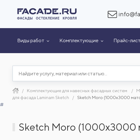
info@fa
Виды работ
Комплектующие
Прайс-лис
Комплектующие для навесных фасадных систем
М
для фасада Laminam Sketch
Sketch Moro (1000x3000 мат
#
Sketch Moro (1000x3000 