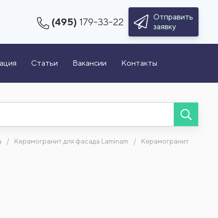
Отправить
(495)
179-33-22
заявку
зация
Статьи
Вакансии
Контакты
а
Керамогранит для фасада Laminam
Керамогранит