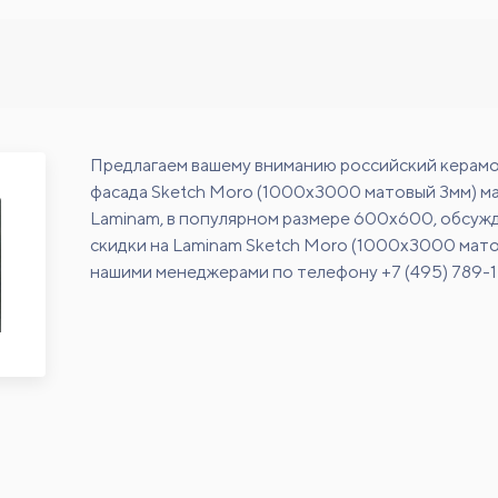
Предлагаем вашему вниманию российский керамо
фасада Sketch Moro (1000x3000 матовый 3мм) м
Laminam, в популярном размере 600х600, обсуж
скидки на Laminam Sketch Moro (1000x3000 мато
нашими менеджерами по телефону +7 (495) 789-