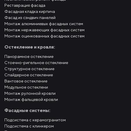
Реставрация фасада
Фасадная кладка кирпича
Фасад из сэндвич панелей
Монтаж алюминиевых фасадных систем
Монтаж нержавеющих фасадных систем
Монтаж оцинкованных фасадных систем
Остекление и кровля:
Панорамное остекление
Стоечно-ригельное остекление
Структурное остекление
Спайдерное остекление
Вантовое остекление
Модульное остеклени
Монтаж рулонной кровли
Монтаж фальцевой кровли
Фасадные системы:
Подсистема с керамогранитом
Подсистема с клинкером