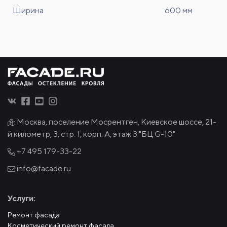
Ширина
600 мм
Москва, поселение Мосрентген, Киевское шоссе, 21-
й километр, 3, стр. 1, корп. А, этаж 3 "БЦ G-10"
+7 495
179-33-22
info@facade.ru
Услуги:
Ремонт фасада
Косметический ремонт фасада