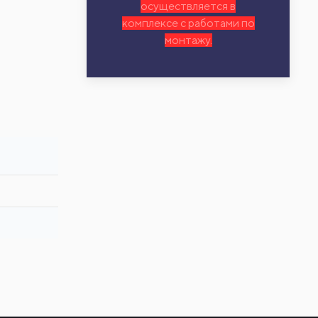
осуществляется в
комплексе с работами по
монтажу.