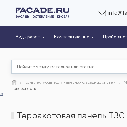
info@fa
Виды работ
Комплектующие
Прайс-лис
Комплектующие для навесных фасадных систем
М
поверхность
#
Терракотовая панель Т30