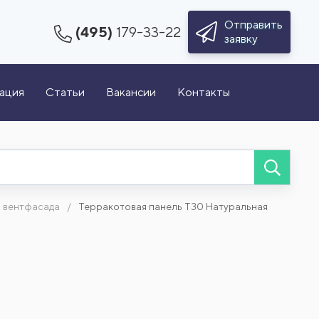
Отправить
(495)
179-33-22
заявку
зация
Статьи
Вакансии
Контакты
я вентфасада
Терракотовая панель Т30 Натуральная