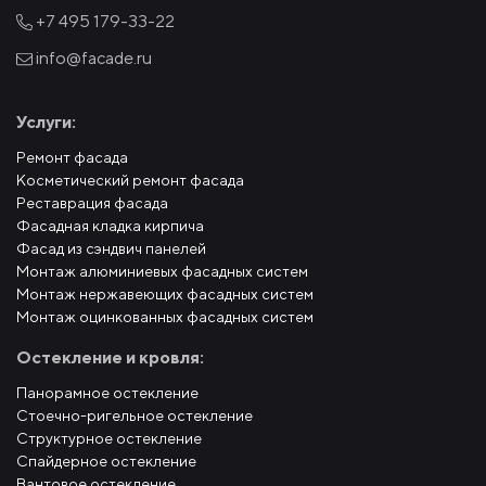
+7 495
179-33-22
info@facade.ru
Услуги:
Ремонт фасада
Косметический ремонт фасада
Реставрация фасада
Фасадная кладка кирпича
Фасад из сэндвич панелей
Монтаж алюминиевых фасадных систем
Монтаж нержавеющих фасадных систем
Монтаж оцинкованных фасадных систем
Остекление и кровля:
Панорамное остекление
Стоечно-ригельное остекление
Структурное остекление
Спайдерное остекление
Вантовое остекление