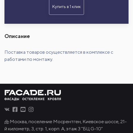
Купить в 1 клик
Описание
Поставка товаров осуществляется в комплексе с
работами по монтажу.
Москва, поселение Мосрентген, Киевское шоссе, 21-
й километр, 3, стр. 1, корп. А, этаж 3 "БЦ G-10"