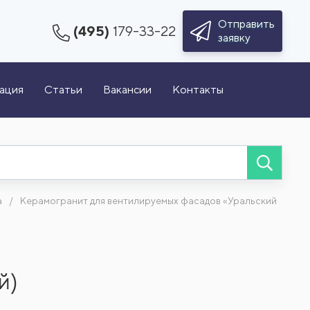
Отправить
(495)
179-33-22
заявку
зация
Статьи
Вакансии
Контакты
а
Керамогранит для вентилируемых фасадов «Уральский
й)