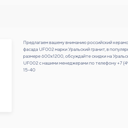
Предлагаем вашему вниманию российский керамо
фасада UF002 марки Уральский гранит, в популя
размере 600х1200, обсуждайте скидки на Уральс
UF002 с нашими менеджерами по телефону +7 (4
15-40