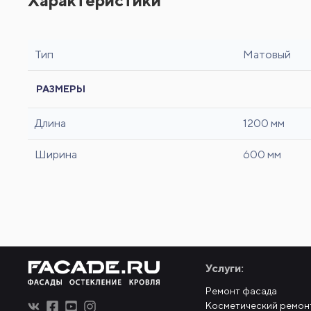
Тип
Матовый
РАЗМЕРЫ
Длина
1200 мм
Ширина
600 мм
Услуги:
Ремонт фасада
Косметический ремон