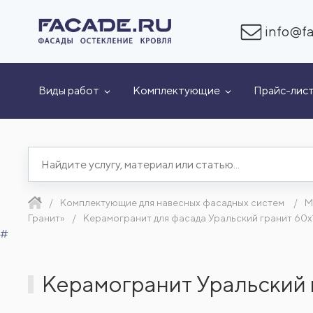
info@fa
Виды работ
Комплектующие
Прайс-лис
Комплектующие для навесных фасадных систем
М
Гранит»
Керамогранит для фасада Уральский гранит 60x
#
Керамогранит Уральский 