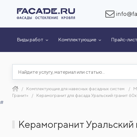
info@fa
Виды работ
Комплектующие
Прайс-лис
Комплектующие для навесных фасадных систем
М
Гранит»
Керамогранит для фасада Уральский гранит 60x
#
Керамогранит Уральский 