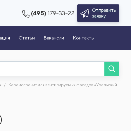
Отправить
(495)
179-33-22
заявку
зация
Статьи
Вакансии
Контакты
а
Керамогранит для вентилируемых фасадов «Уральский
)