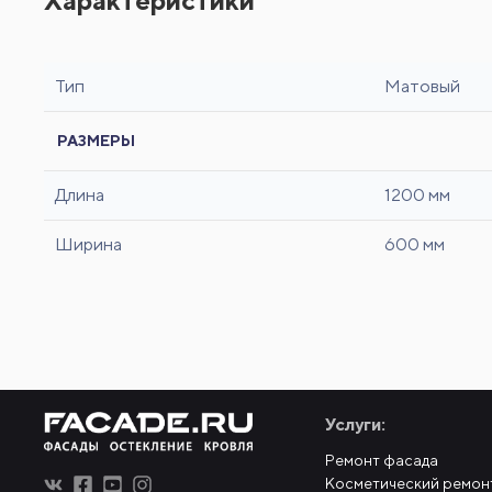
Тип
Матовый
РАЗМЕРЫ
Длина
1200 мм
Ширина
600 мм
Услуги:
Ремонт фасада
Косметический ремон