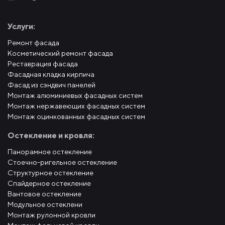
Услуги:
Ремонт фасада
Косметический ремонт фасада
Реставрация фасада
Фасадная кладка кирпича
Фасад из сэндвич панелей
Монтаж алюминиевых фасадных систем
Монтаж нержавеющих фасадных систем
Монтаж оцинкованных фасадных систем
Остекление и кровля:
Панорамное остекление
Стоечно-ригельное остекление
Структурное остекление
Спайдерное остекление
Вантовое остекление
Модульное остеклени
Монтаж рулонной кровли