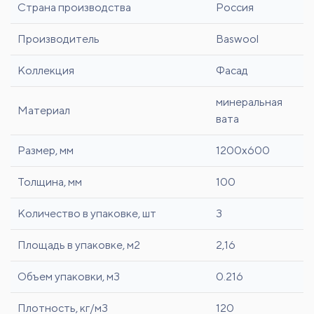
Страна производства
Россия
Производитель
Baswool
Коллекция
Фасад
минеральная
Материал
вата
Размер, мм
1200x600
Толщина, мм
100
Количество в упаковке, шт
3
Площадь в упаковке, м2
2,16
Объем упаковки, м3
0.216
Плотность, кг/м3
120