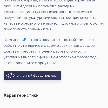
противопожарные, а также полосы для обрамления
оконных и дверных проемов в фасадных
теплоизоляционных композиционных системах с
наружными штукатурными слоями при применении в
качестве основного теплоизоляционного слоя горючих
пенополистирольных плит.
Компания
«Бастион»
предлагает полный комплекс
работ по утеплению и отделке всех типов фасадов.
Если вам требуется полный расчет стоимости
утепления вместе с финишной отделкой фасада под
ключ - заполните форму ниже.
Утепленный фасад под ключ
Характеристики