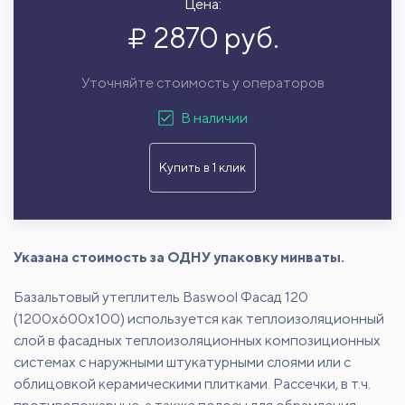
Цена:
2870 руб.
Уточняйте стоимость у операторов
В наличии
Купить в 1 клик
Указана стоимость за ОДНУ упаковку минваты.
Базальтовый утеплитель Baswool Фасад 120
(1200x600x100) используется как теплоизоляционный
слой в фасадных теплоизоляционных композиционных
системах с наружными штукатурными слоями или с
облицовкой керамическими плитками. Рассечки, в т.ч.