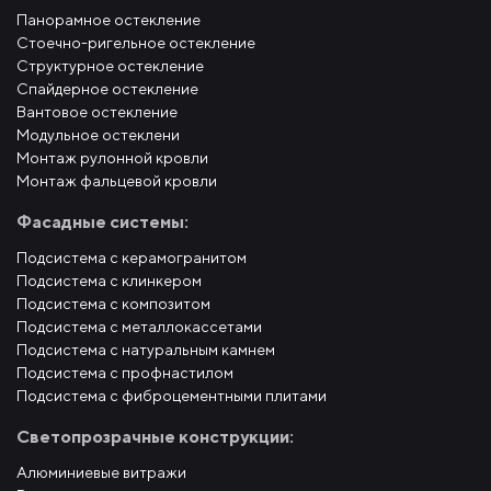
Панорамное остекление
Стоечно-ригельное остекление
Структурное остекление
Спайдерное остекление
Вантовое остекление
Модульное остеклени
Монтаж рулонной кровли
Монтаж фальцевой кровли
Фасадные системы:
Подсистема с керамогранитом
Подсистема с клинкером
Подсистема с композитом
Подсистема с металлокассетами
Подсистема с натуральным камнем
Подсистема с профнастилом
Подсистема с фиброцементными плитами
Светопрозрачные конструкции:
Алюминиевые витражи