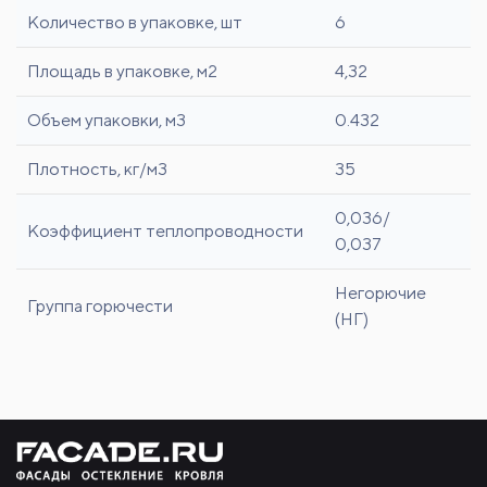
Количество в упаковке, шт
6
Площадь в упаковке, м2
4,32
Объем упаковки, м3
0.432
Плотность, кг/м3
35
0,036/
Коэффициент теплопроводности
0,037
Негорючие
Группа горючести
(НГ)