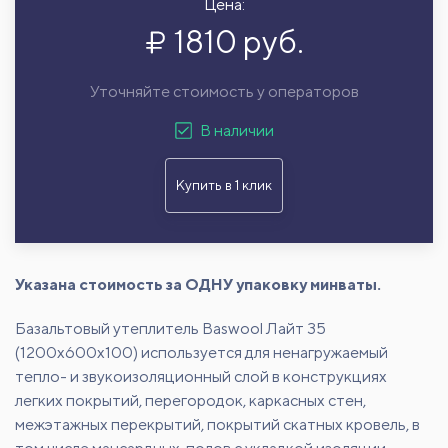
Цена:
1810 руб.
Уточняйте стоимость у операторов
В наличии
Купить в 1 клик
Указана стоимость за ОДНУ упаковку минваты.
Базальтовый утеплитель Baswool Лайт 35
(1200x600x100) используется для ненагружаемый
тепло- и звукоизоляционный слой в конструкциях
легких покрытий, перегородок, каркасных стен,
межэтажных перекрытий, покрытий скатных кровель, в