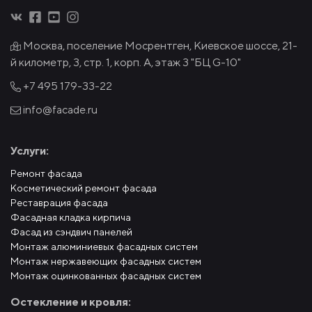
Москва, поселение Мосрентген, Киевское шоссе, 21-
й километр, 3, стр. 1, корп. А, этаж 3 "БЦ G-10"
+7 495
179-33-22
info@facade.ru
Услуги:
Ремонт фасада
Косметический ремонт фасада
Реставрация фасада
Фасадная кладка кирпича
Фасад из сэндвич панелей
Монтаж алюминиевых фасадных систем
Монтаж нержавеющих фасадных систем
Монтаж оцинкованных фасадных систем
Остекление и кровля: