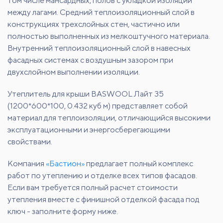
том числе мансардных, полов с укладкой изоляции
между лагами. Средний теплоизоляционный слой в
конструкциях трехслойных стен, частично или
полностью выполненных из мелкоштучного материала.
Внутренний теплоизоляционный слой в навесных
фасадных системах с воздушным зазором при
двухслойном выполнении изоляции.
Утеплитель для крыши BASWOOL Лайт 35
(1200*600*100, 0.432 куб м) представляет собой
материал для теплоизоляции, отличающийся высокими
эксплуатационными и энергосберегающими
свойствами.
Компания
«Бастион»
предлагает полный комплекс
работ по утеплению и отделке всех типов фасадов.
Если вам требуется полный расчет стоимости
утепления вместе с финишной отделкой фасада под
ключ - заполните форму ниже.