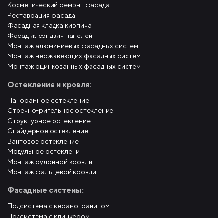
Косметический ремонт фасада
Реставрация фасада
Фасадная кладка кирпича
Фасад из сэндвич панелей
Монтаж алюминиевых фасадных систем
Монтаж нержавеющих фасадных систем
Монтаж оцинкованных фасадных систем
Остекление и кровля:
Панорамное остекление
Стоечно-ригельное остекление
Структурное остекление
Спайдерное остекление
Вантовое остекление
Модульное остеклени
Монтаж рулонной кровли
Монтаж фальцевой кровли
Фасадные системы:
Подсистема с керамогранитом
Подсистема с клинкером