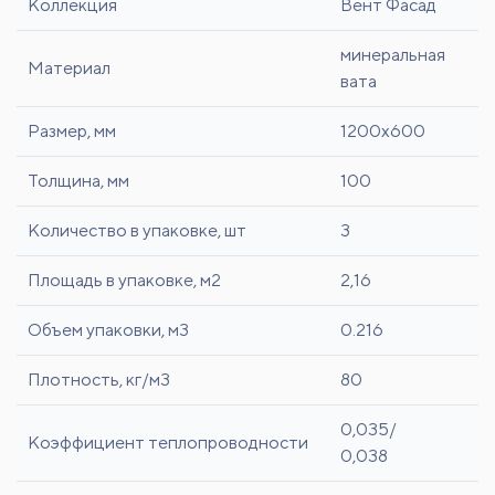
Коллекция
Вент Фасад
минеральная
Материал
вата
Размер, мм
1200x600
Толщина, мм
100
Количество в упаковке, шт
3
Площадь в упаковке, м2
2,16
Объем упаковки, м3
0.216
Плотность, кг/м3
80
0,035/
Коэффициент теплопроводности
0,038