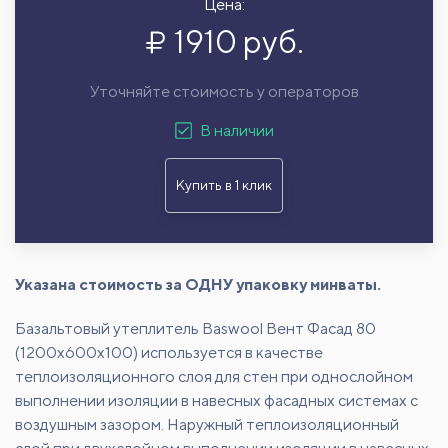
Цена:
1910 руб.
Уточняйте стоимость у операторов
В наличии
Купить в 1 клик
Указана стоимость за ОДНУ упаковку минваты.
Базальтовый утеплитель Baswool Вент Фасад 80
(1200x600x100) используется в качестве
теплоизоляционного слоя для стен при однослойном
выполнении изоляции в навесных фасадных системах с
воздушным зазором. Наружный теплоизоляционный