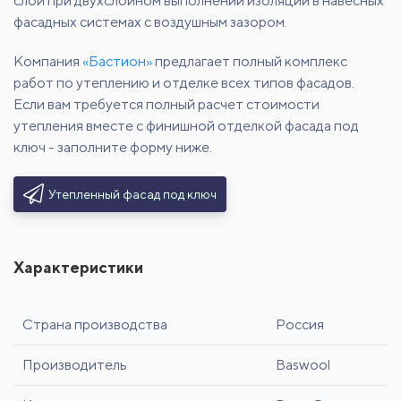
слой при двухслойном выполнении изоляции в навесных
фасадных системах с воздушным зазором.
Компания
«Бастион»
предлагает полный комплекс
работ по утеплению и отделке всех типов фасадов.
Если вам требуется полный расчет стоимости
утепления вместе с финишной отделкой фасада под
ключ - заполните форму ниже.
Утепленный фасад под ключ
Характеристики
Страна производства
Россия
Производитель
Baswool