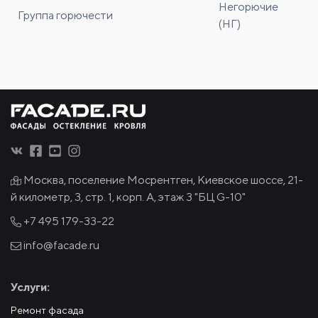
Негорючие
Группа горючести
(НГ)
Москва, поселение Мосрентген, Киевское шоссе, 21-
й километр, 3, стр. 1, корп. А, этаж 3 "БЦ G-10"
+7 495
179-33-22
info@facade.ru
Услуги:
Ремонт фасада