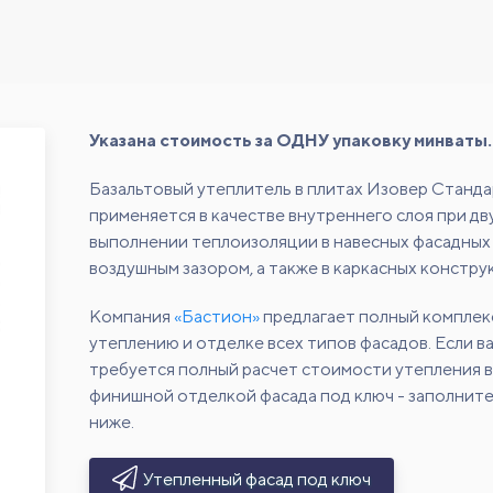
Указана стоимость за ОДНУ упаковку минваты.
Базальтовый утеплитель в плитах Изовер Станд
применяется в качестве внутреннего слоя при д
выполнении теплоизоляции в навесных фасадных 
воздушным зазором, а также в каркасных констру
Компания
«Бастион»
предлагает полный комплек
утеплению и отделке всех типов фасадов. Если в
требуется полный расчет стоимости утепления в
финишной отделкой фасада под ключ - заполнит
ниже.
Утепленный фасад под ключ