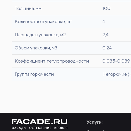
Толщина, мм
100
Количество в упаковке, шт
4
Площадь в упаковке, м2
2,4
Объем упаковки, м3
0.24
Коэффициент теплопроводности
0.035-0.039
Группа горючести
Негорючие (
Услуги: