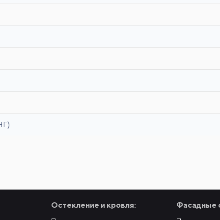
НГ)
Остекление и кровля:
Фасадные 