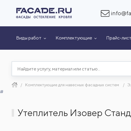
info@fa
Виды работ
Комплектующие
Прайс-лис
Комплектующие для навесных фасадных систем
Э
#
Утеплитель Изовер Станда