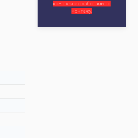
комплексе с работами по
монтажу.