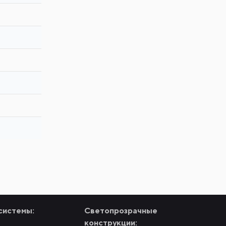
системы:
Светопрозрачные
конструкции: