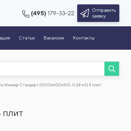
Отправить
(495)
179-33-22
заявку
зация
Статьи
Вакансии
Контакты
ь Изовер Стандарт (1000x600x100, 0.24 м3) 4 плит
 плит