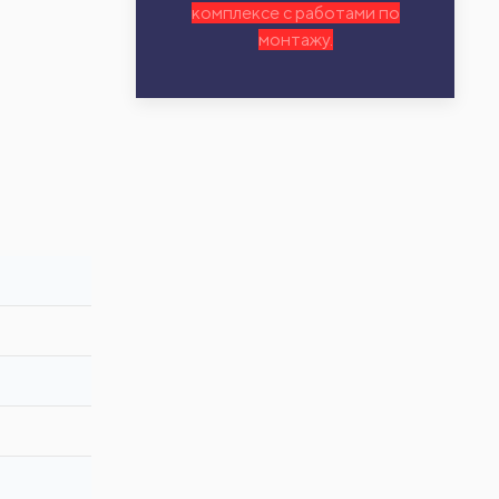
комплексе с работами по
монтажу.