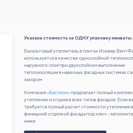
Указана стоимость за ОДНУ упаковку минваты.
Базальтовый утеплитель в плитах Изовер ВентФ
используется в качестве однослойной теплоизо
наружного слоя при двухслойном выполнении
теплоизоляции в навесных фасадных системах с 
зазором.
Компания
«Бастион»
предлагает полный комплек
утеплению и отделке всех типов фасадов. Если в
требуется полный расчет стоимости утепления в
финишной отделкой фасада под ключ - заполнит
ниже.