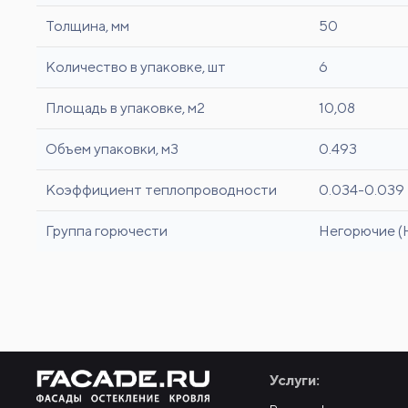
Толщина, мм
50
Количество в упаковке, шт
6
Площадь в упаковке, м2
10,08
Объем упаковки, м3
0.493
Коэффициент теплопроводности
0.034-0.039
Группа горючести
Негорючие (
Услуги: