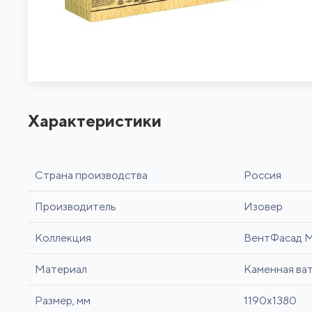
Характеристики
Страна производства
Россия
Производитель
Изовер
Коллекция
ВентФасад 
Материал
Каменная ва
Размер, мм
1190x1380