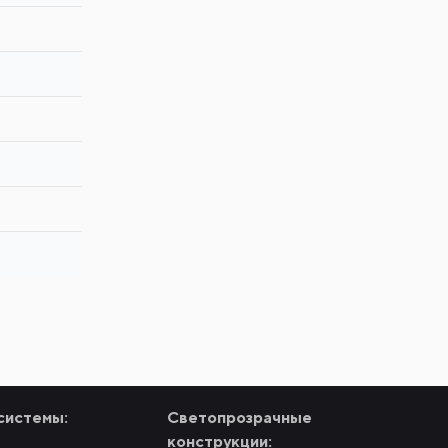
системы:
Светопрозрачные
конструкции: