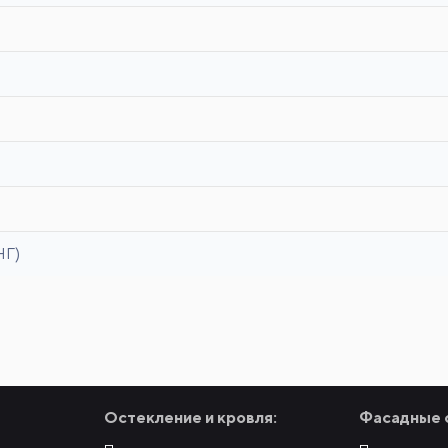
НГ)
Остекление и кровля:
Фасадные 