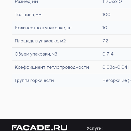
Размер, мм
1170x610
Толщина, мм
100
Количество в упаковке, шт
10
Площадь в упаковке, м2
7,2
Объем упаковки, м3
0.714
Коэффициент теплопроводности
0.036-0.041
Группа горючести
Негорючие (
Услуги: