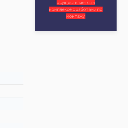
осуществляется в
комплексе с работами по
монтажу.