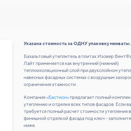
Указана стоимость за ОДНУ упаковку минваты.
Базальтовый утеплитель в плитах Изовер ВентФ
Лайт применяется как внутренний (нижний)
теплоизоляционный слой при двухслойном утепл
навесных фасадных системах с воздушным зазоро
ограничения этажности.
Компания
«Бастион»
предлагает полный комплек
утеплению и отделке всех типов фасадов. Если в
требуется полный расчет стоимости утепления в
финишной отделкой фасада под ключ - заполнит
ниже.