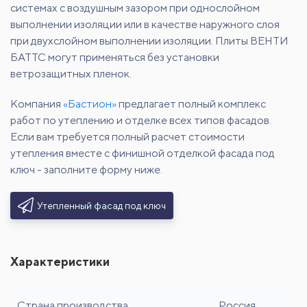
системах с воздушным зазором при однослойном
выполнении изоляции или в качестве наружного слоя
при двухслойном выполнении изоляции. Плиты ВЕНТИ
БАТТС могут применяться без установки
ветрозащитных пленок.
Компания
«Бастион»
предлагает полный комплекс
работ по утеплению и отделке всех типов фасадов.
Если вам требуется полный расчет стоимости
утепления вместе с финишной отделкой фасада под
ключ - заполните форму ниже.
Утепленный фасад под ключ
Характеристики
Страна производства
Россия