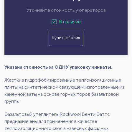
Уточняйте стоимость у операторов
В наличии
Купить в 1 клик
Указана стоимость за ОДНУ упаковку минваты.
Жесткие гидрофобизированные теплоизоляционные
плиты на синтетическом связующем, изготовленные из
каменной ваты на основе горных пород базальтовой
группы.
Базальтовый утеплитель Rockwool Венти Баттс
предназначены для применения в качестве
теплоизоляционного слоя в навесных фасадных