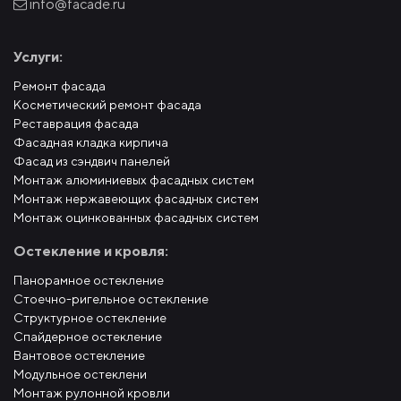
info@facade.ru
Услуги:
Ремонт фасада
Косметический ремонт фасада
Реставрация фасада
Фасадная кладка кирпича
Фасад из сэндвич панелей
Монтаж алюминиевых фасадных систем
Монтаж нержавеющих фасадных систем
Монтаж оцинкованных фасадных систем
Остекление и кровля:
Панорамное остекление
Стоечно-ригельное остекление
Структурное остекление
Спайдерное остекление
Вантовое остекление
Модульное остеклени
Монтаж рулонной кровли