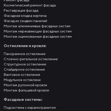
Косметический ремонт фасада
Реставрация фасада
Фасадная кладка кирпича
Фасад из сэндвич панелей
Монтаж алюминиевых фасадных систем
Монтаж нержавеющих фасадных систем
Монтаж оцинкованных фасадных систем
Остекление и кровля:
Панорамное остекление
Стоечно-ригельное остекление
Структурное остекление
Спайдерное остекление
Вантовое остекление
Модульное остеклени
Монтаж рулонной кровли
Монтаж фальцевой кровли
Фасадные системы:
Подсистема с керамогранитом