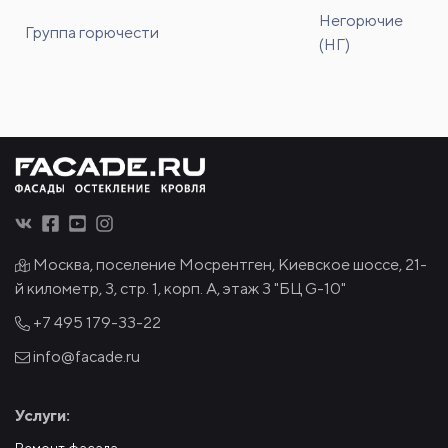
Негорючие
Группа горючести
(НГ)
Москва, поселение Мосрентген, Киевское шоссе, 21-
й километр, 3, стр. 1, корп. А, этаж 3 "БЦ G-10"
+7 495
179-33-22
info@facade.ru
Услуги:
Ремонт фасада