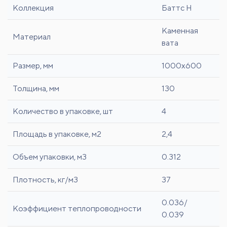
Коллекция
Баттс Н
Каменная
Материал
вата
Размер, мм
1000x600
Толщина, мм
130
Количество в упаковке, шт
4
Площадь в упаковке, м2
2,4
Объем упаковки, м3
0.312
Плотность, кг/м3
37
0.036/
Коэффициент теплопроводности
0.039