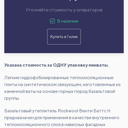
Уточняйте стоимость у операторов
В наличии
Купить в 1 клик
Указана стоимость за ОДНУ упаковку минваты.
Легкие гидрофобизированные теплоизоляционные
плиты на синтетическом связующем, изготовленные из
каменной ваты на основе горных пород базальтовой
группы.
Базальтовый утеплитель Rockwool Венти Баттс Н
предназначен для применения в качестве внутреннего
теплоизоляционного слоя в навесных фасадных