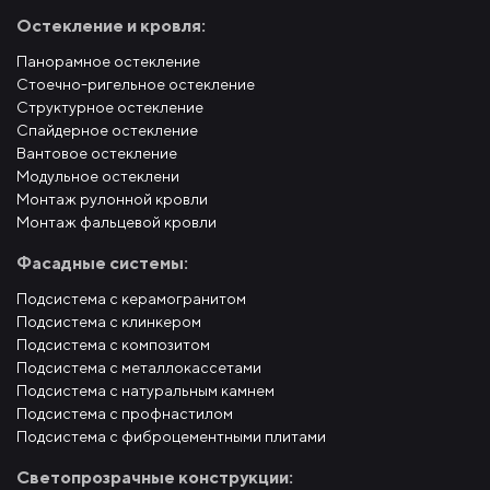
Остекление и кровля:
Панорамное остекление
Стоечно-ригельное остекление
Структурное остекление
Спайдерное остекление
Вантовое остекление
Модульное остеклени
Монтаж рулонной кровли
Монтаж фальцевой кровли
Фасадные системы:
Подсистема с керамогранитом
Подсистема с клинкером
Подсистема с композитом
Подсистема с металлокассетами
Подсистема с натуральным камнем
Подсистема с профнастилом
Подсистема с фиброцементными плитами
Светопрозрачные конструкции: