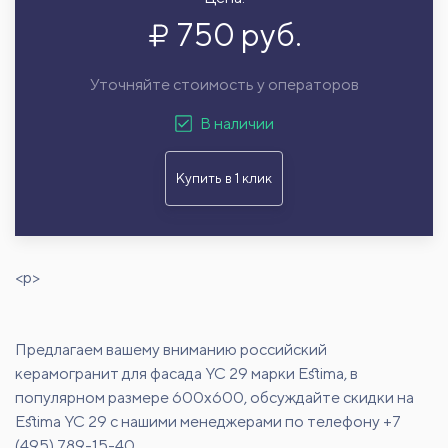
750 руб.
Уточняйте стоимость у операторов
В наличии
Купить в 1 клик
<p>
Предлагаем вашему вниманию российский
керамогранит для фасада YC 29 марки Estima, в
популярном размере 600х600, обсуждайте скидки на
Estima YC 29 с нашими менеджерами по телефону +7
(495) 789-15-40