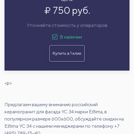
750 руб.
Уточняйте стоимость у операторов
В наличии
Купить в 1 клик
<p>
Предлагаем вашему вниманию российский
керамогранит для фасада YC 34 марки Estima, в
популярном размере 600х600, обсуждайте скидки на
Estima YC 34 с нашими менеджерами по телефону +7
(495) 789-15-40