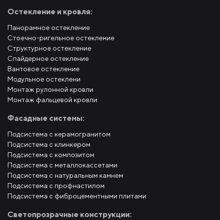
Остекление и кровля:
Панорамное остекление
Стоечно-ригельное остекление
Структурное остекление
Спайдерное остекление
Вантовое остекление
Модульное остеклени
Монтаж рулонной кровли
Монтаж фальцевой кровли
Фасадные системы:
Подсистема с керамогранитом
Подсистема с клинкером
Подсистема с композитом
Подсистема с металлокассетами
Подсистема с натуральным камнем
Подсистема с профнастилом
Подсистема с фиброцементными плитами
Светопрозрачные конструкции: