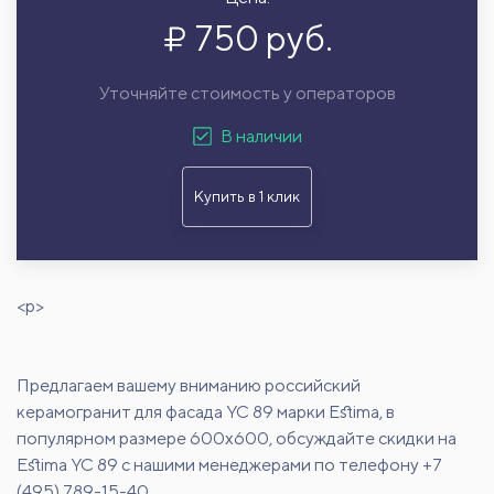
750 руб.
Уточняйте стоимость у операторов
В наличии
Купить в 1 клик
<p>
Предлагаем вашему вниманию российский
керамогранит для фасада YC 89 марки Estima, в
популярном размере 600х600, обсуждайте скидки на
Estima YC 89 с нашими менеджерами по телефону +7
(495) 789-15-40