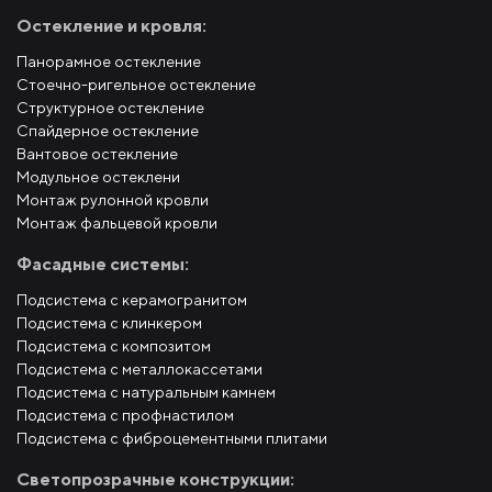
Остекление и кровля:
Панорамное остекление
Стоечно-ригельное остекление
Структурное остекление
Спайдерное остекление
Вантовое остекление
Модульное остеклени
Монтаж рулонной кровли
Монтаж фальцевой кровли
Фасадные системы:
Подсистема с керамогранитом
Подсистема с клинкером
Подсистема с композитом
Подсистема с металлокассетами
Подсистема с натуральным камнем
Подсистема с профнастилом
Подсистема с фиброцементными плитами
Светопрозрачные конструкции: