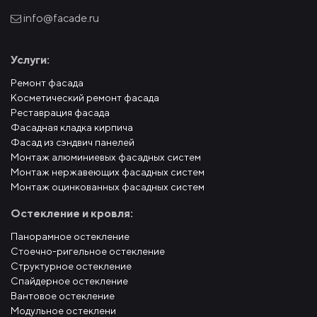
info@facade.ru
Услуги:
Ремонт фасада
Косметический ремонт фасада
Реставрация фасада
Фасадная кладка кирпича
Фасад из сэндвич панелей
Монтаж алюминиевых фасадных систем
Монтаж нержавеющих фасадных систем
Монтаж оцинкованных фасадных систем
Остекление и кровля:
Панорамное остекление
Стоечно-ригельное остекление
Структурное остекление
Спайдерное остекление
Вантовое остекление
Модульное остеклени