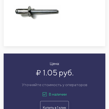
Цена:
1.05 руб.
Уточняйте стоимость у операторов
В наличии
Купить в 1 клик