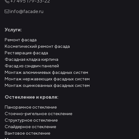
+7 495
179-33-22
info@facade.ru
Услуги:
Ремонт фасада
Косметический ремонт фасада
Реставрация фасада
Фасадная кладка кирпича
Фасад из сэндвич панелей
Монтаж алюминиевых фасадных систем
Монтаж нержавеющих фасадных систем
Монтаж оцинкованных фасадных систем
Остекление и кровля:
Панорамное остекление
Стоечно-ригельное остекление
Структурное остекление
Спайдерное остекление
Вантовое остекление