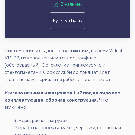
В наличии
Купить в 1 клик
Система зимних садов с раздвижными дверьми Vidnal
VP-02, на холодном или теплом профиле
(обогреваемый). Остекление триплексом или
стеклопакетами. Срок службы до тридцати лет,
гарантия на материал и на работы — до пяти лет.
Указана минимальная цена за 1 м2 под ключ,за все
комплектующие, сборная конструкция.
Что
включено:
Замеры, расчет нагрузок;
Разработка проекта: макет, чертежи, проектная
документация;