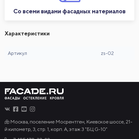
Со всеми видами фасадных материалов
Характеристики
Артикул
zs-02
Москва, поселение Мосрентген, Киевское шоссе, 21-
й километр, 3, стр. 1, корп. А, этаж 3 "БЦ G-10"