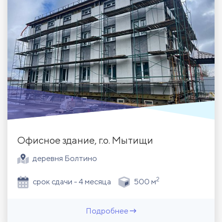
Офисное здание, г.о. Мытищи
деревня Болтино
2
срок сдачи - 4 месяца
500 м
Подробнее