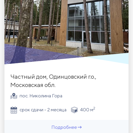
Частный дом, Одинцовский г.о.,
Московская обл.
пос. Николина Гора
2
срок сдачи - 2 месяца
400 м
Подробнее