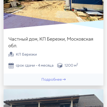
Частный дом, КП Березки, Московская
обл.
КП Березки
2
срок сдачи - 4 месяца
1200 м
Подробнее