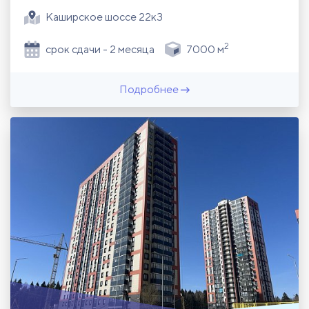
Каширское шоссе 22к3
2
срок сдачи - 2 месяца
7000 м
Подробнее