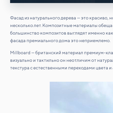
Фасад из натурального дерева — это красиво, 
несколько лет. Композитные материалы обещают
большинство композитов выглядят именно как
фасада премиального дома это неприемлемо.
Millboard — британский материал премиум-клас
визуально и тактильно он неотличим от натура
текстура с естественными переходами цвета и 