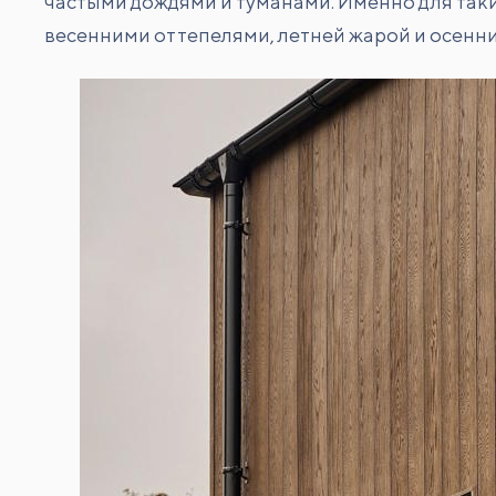
частыми дождями и туманами. Именно для таки
весенними оттепелями, летней жарой и осенни