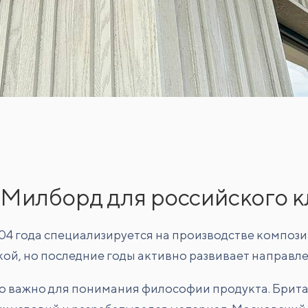
 Милборд для российского к
04 года специализируется на производстве композ
ой, но последние годы активно развивает направле
то важно для понимания философии продукта. Брита