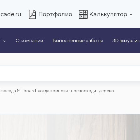
cade.ru
Портфолио
Калькулятор
т
О компании
Выполненные работы
3D визуали
фасада Millboard: когда композит превосходит дерево