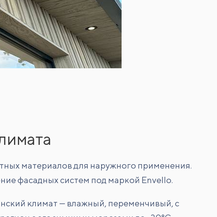
лимата
итных материалов для наружного применения.
ние фасадных систем под маркой Envello.
нский климат — влажный, переменчивый, с