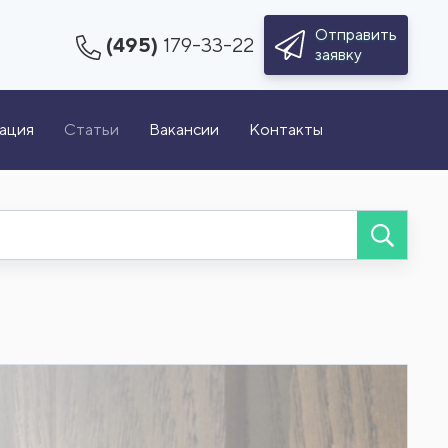
Отправить
(495)
179-33-22
заявку
зация
Статьи
Вакансии
Контакты