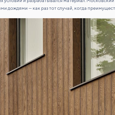
х условий и разрабатывался материал. Московский 
ми дождями — как раз тот случай, когда преимущес