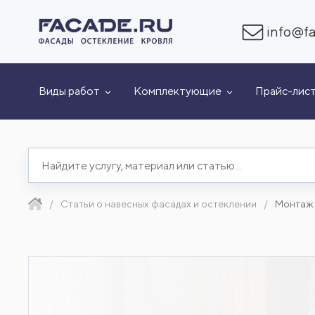
info@fa
Виды работ
Комплектующие
Прайс-лис
Статьи о навесных фасадах и остеклении
Монтаж 