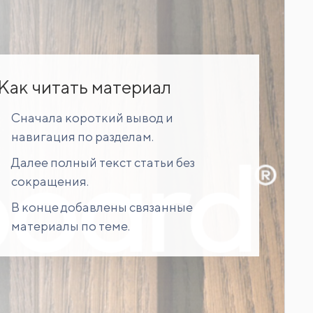
Как читать материал
Сначала короткий вывод и
навигация по разделам.
Далее полный текст статьи без
сокращения.
В конце добавлены связанные
материалы по теме.