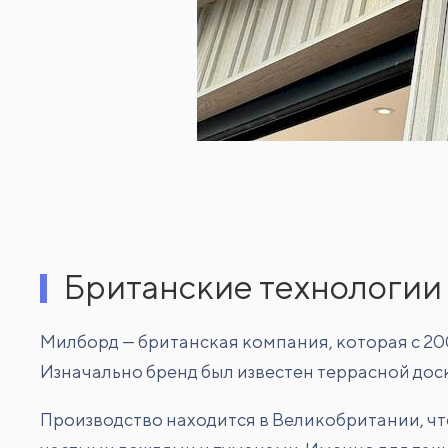
Британские технологии
Милборд — британская компания, которая с 20
Изначально бренд был известен террасной доск
Производство находится в Великобритании, ч