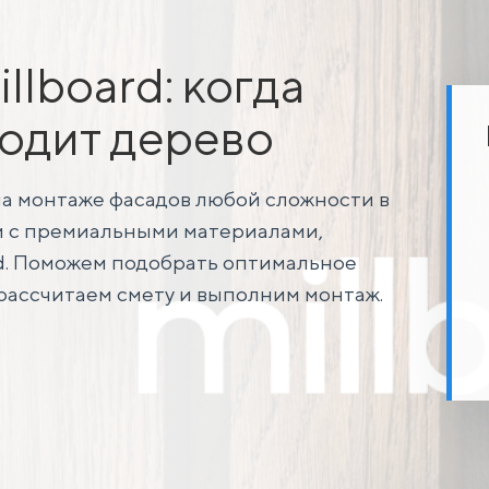
lboard: когда
одит дерево
на монтаже фасадов любой сложности в
м с премиальными материалами,
d. Поможем подобрать оптимальное
 рассчитаем смету и выполним монтаж.