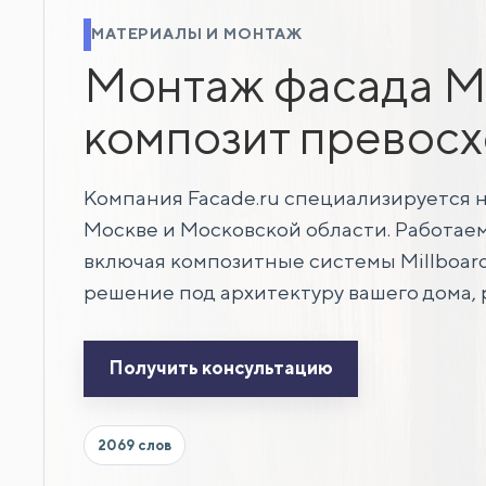
МАТЕРИАЛЫ И МОНТАЖ
Монтаж фасада Mil
композит превосх
Компания Facade.ru специализируется 
Москве и Московской области. Работае
включая композитные системы Millboar
решение под архитектуру вашего дома,
Получить консультацию
2069 слов