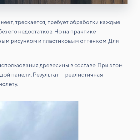
неет, трескается, требует обработки каждые
ез его недостатков. Но на практике
зным рисунком и пластиковым оттенком. Для
использования древесины в составе. При этом
дой панели. Результат — реалистичная
иолету.