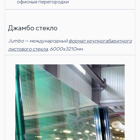
офисные перегородки
Джамбо стекло
Jumbo — международный
формат крупногабаритного
листового стекла
, 6000х3210мм.