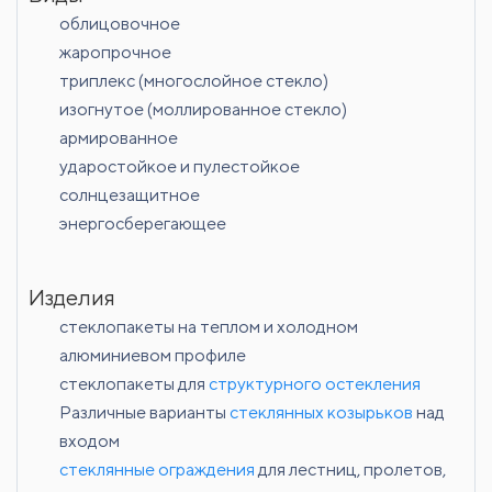
облицовочное
жаропрочное
триплекс (многослойное стекло)
изогнутое (моллированное стекло)
армированное
ударостойкое и пулестойкое
солнцезащитное
энергосберегающее
Изделия
стеклопакеты на теплом и холодном
алюминиевом профиле
стеклопакеты для
структурного остекления
Различные варианты
стеклянных козырьков
над
входом
стеклянные ограждения
для лестниц, пролетов,