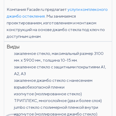
Компания Facade.ru предлагает
услуги комплексного
джамбо остекления
. Мы занимаемся
проектированием, изготовлением и монтажом
конструкций на основе джамбо стекла под ключ по
доступным ценам.
Виды
закаленное стекло, максимальный размер 3100
мм. х 5900 мм., толщина 10-15 мм.
закаленное стекло с защитными покрытиями A1,
A2, A3
закаленное джамбо стекло с нанесением
взрывобезопасной пленки
изогнутое (моллированное стекло)
ТРИПЛЕКС, многослойное (два и более слоя)
jumbo стекло с полимерной пленкой внутри
изогнутое (моллированное джамбо стекло)