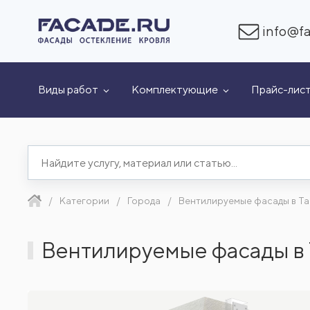
info@fa
Виды работ
Комплектующие
Прайс-лис
Категории
Города
Вентилируемые фасады в Т
Вентилируемые фасады в