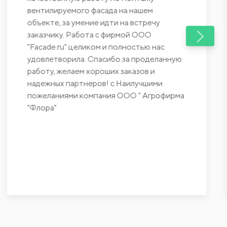
вентилируемого фасада на нашем
объекте, за умение идти на встречу
заказчику. Работа с фирмой ООО
"Facade.ru" целиком и полностью нас
удовлетворила. Спасибо за проделанную
работу, желаем хороших заказов и
надежных партнеров! с Наилучшими
пожеланиями компания ООО " Агрофирма
"Флора"