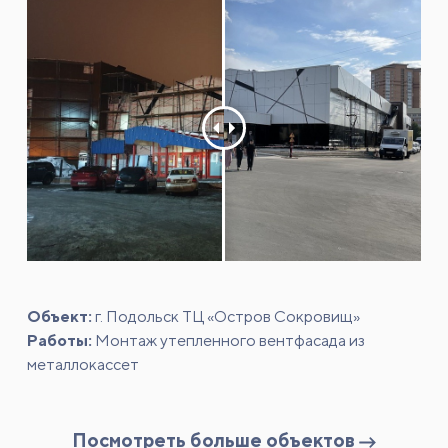
Объект:
г. Подольск ТЦ «Остров Сокровищ»
Работы:
Монтаж утепленного вентфасада из
металлокассет
Посмотреть больше объектов