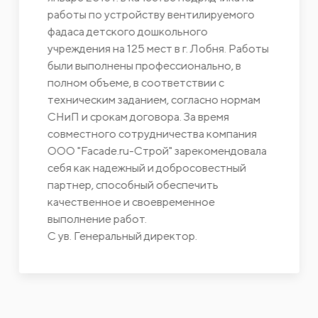
работы по устройству вентилируемого
фадаса детского дошкольного
учреждения на 125 мест в г. Лобня. Работы
были выполнены профессионально, в
полном объеме, в соответствии с
техническим заданием, согласно нормам
СНиП и срокам договора. За время
совместного сотрудничества компания
ООО "Facade.ru-Строй" зарекомендовала
себя как надежный и добросовестный
партнер, способный обеспечить
качественное и своевременное
выполнение работ.
С ув. Генеральный директор.