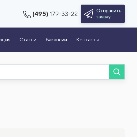
Отправить
(495)
179-33-22
заявку
зация
Статьи
Вакансии
Контакты