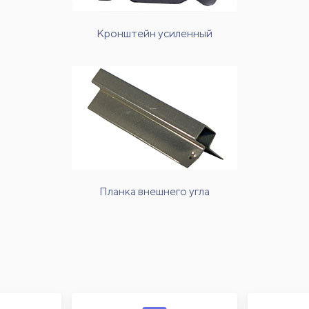
Кронштейн усиленный
Планка внешнего угла