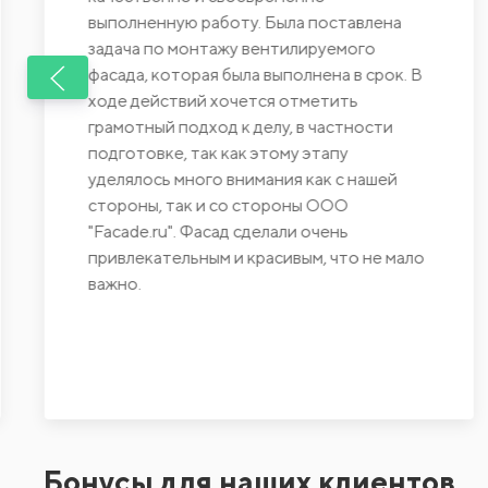
выполненную работу. Была поставлена
задача по монтажу вентилируемого
фасада, которая была выполнена в срок. В
ходе действий хочется отметить
грамотный подход к делу, в частности
подготовке, так как этому этапу
уделялось много внимания как с нашей
стороны, так и со стороны ООО
"Facade.ru". Фасад сделали очень
привлекательным и красивым, что не мало
важно.
Бонусы для наших клиентов