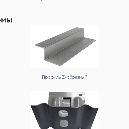
емы
Профиль Z-образный