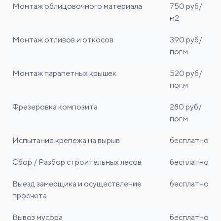
Монтаж облицовочного материала
750 руб/
м2
Монтаж отливов и откосов
390 руб/
пог.м
Монтаж парапетных крышек
520 руб/
пог.м
Фрезеровка композита
280 руб/
пог.м
Испытание крепежа на вырыв
бесплатно
Сбор / Разбор строительных лесов
бесплатно
Выезд замерщика и осуществление
бесплатно
просчета
Вывоз мусора
бесплатно