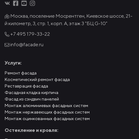
Москва, поселение Мосрентген, Киевское шоссе, 21-
й километр, 3, стр. 1, корп. А, этаж 3 "БЦ G-10"
+7 495
179-33-22
info@facade.ru
Услуги:
Ремонт фасада
Косметический ремонт фасада
Реставрация фасада
Фасадная кладка кирпича
Фасад из сэндвич панелей
Монтаж алюминиевых фасадных систем
Монтаж нержавеющих фасадных систем
Монтаж оцинкованных фасадных систем
Остекление и кровля: