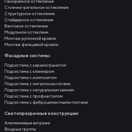
Панорамное остекление
Стоечно-ригельное остекление
Структурное остекление
Спайдерное остекление
Вантовое остекление
Модульное остеклени
Монтаж рулонной кровли
Монтаж фальцевой кровли
Фасадные системы:
Подсистема с керамогранитом
Подсистема с клинкером
Подсистема с композитом
Подсистема с металлокассетами
Подсистема с натуральным камнем
Подсистема с профнастилом
Подсистема с фиброцементными плитами
Светопрозрачные конструкции:
Алюминиевые витражи
Входные группы