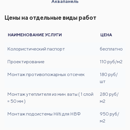
Аквапанель
Цены на отдельные виды работ
НАИМЕНОВАНИЕ УСЛУГИ
ЦЕНА
Колористический паспорт
бесплатно
Проектирование
110 руб/м2
Монтаж противопожарных отсечек
180 руб/
шт
Монтаж утеплителя из мин. ваты ( 1 слой
280 руб/
= 50 мм )
м2
Монтаж подсистемы Hilti для НВФ
950 руб/
м2