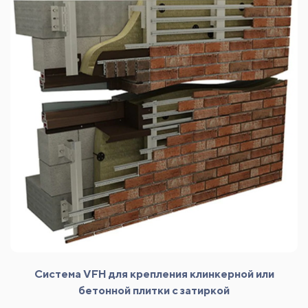
Система VFH для крепления клинкерной или
бетонной плитки с затиркой