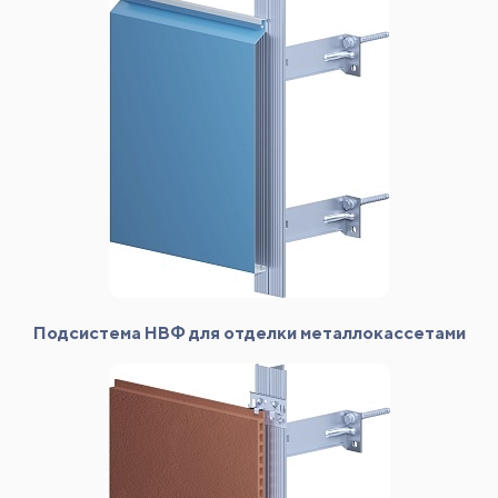
Подсистема НВФ для отделки металлокассетами