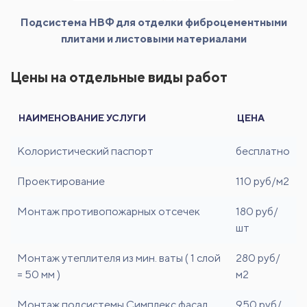
Подсистема НВФ для отделки фиброцементными
плитами и листовыми материалами
Цены на отдельные виды работ
НАИМЕНОВАНИЕ УСЛУГИ
ЦЕНА
Колористический паспорт
бесплатно
Проектирование
110 руб/м2
Монтаж противопожарных отсечек
180 руб/
шт
Монтаж утеплителя из мин. ваты ( 1 слой
280 руб/
= 50 мм )
м2
Монтаж подсистемы Симплекс фасад
950 руб/