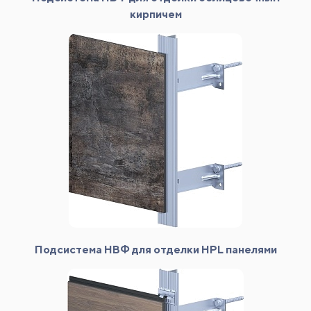
кирпичем
Подсистема НВФ для отделки HPL панелями