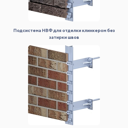
Подсистема НВФ для отделки клинкером без
затирки швов