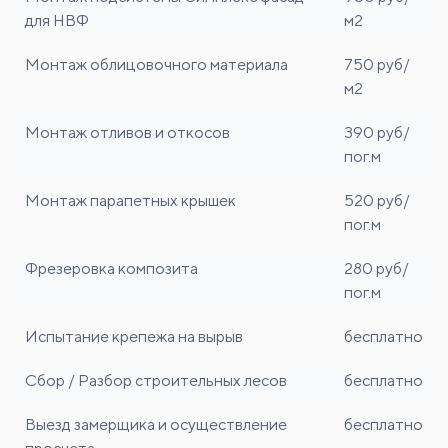
для НВФ
м2
Монтаж облицовочного материала
750 руб/
м2
Монтаж отливов и откосов
390 руб/
пог.м
Монтаж парапетных крышек
520 руб/
пог.м
Фрезеровка композита
280 руб/
пог.м
Испытание крепежа на вырыв
бесплатно
Сбор / Разбор строительных лесов
бесплатно
Выезд замерщика и осуществление
бесплатно