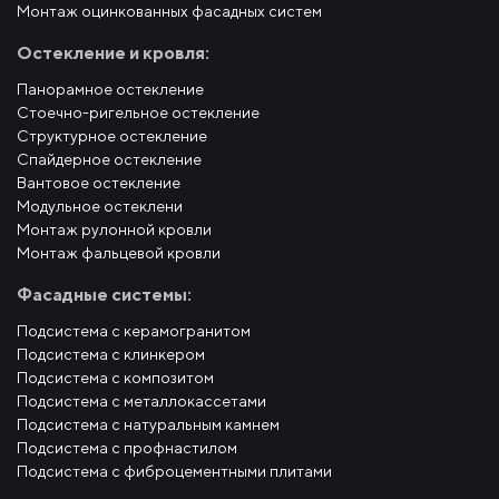
Монтаж оцинкованных фасадных систем
Остекление и кровля:
Панорамное остекление
Стоечно-ригельное остекление
Структурное остекление
Спайдерное остекление
Вантовое остекление
Модульное остеклени
Монтаж рулонной кровли
Монтаж фальцевой кровли
Фасадные системы:
Подсистема с керамогранитом
Подсистема с клинкером
Подсистема с композитом
Подсистема с металлокассетами
Подсистема с натуральным камнем
Подсистема с профнастилом
Подсистема с фиброцементными плитами