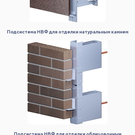
Подсистема НВФ для отделки натуральным камнем
Подсистема НВФ для отделки облицовочным