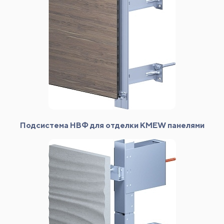
Подсистема НВФ для отделки KMEW панелями