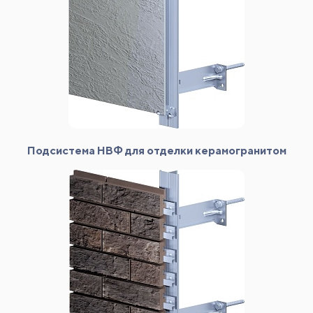
Подсистема НВФ для отделки керамогранитом