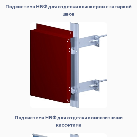
Подсистема НВФ для отделки клинкером с затиркой
швов
Подсистема НВФ для отделки композитными
кассетами