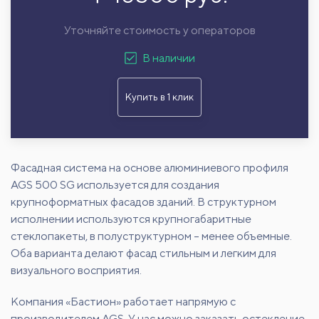
Уточняйте стоимость у операторов
В наличии
Купить в 1 клик
Фасадная система на основе алюминиевого профиля
AGS 500 SG используется для создания
крупноформатных фасадов зданий. В структурном
исполнении используются крупногабаритные
стеклопакеты, в полуструктурном – менее объемные.
Оба варианта делают фасад стильным и легким для
визуального восприятия.
Компания «Бастион» работает напрямую с
производителем AGS. У нас можно заказать остекление