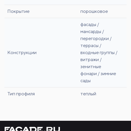
Покрытие
порошковое
фасады /
мансарды /
перегородки /
террасы /
Конструкции
входные группы /
витражи /
зенитные
фонари / зимние
сады
Тип профиля
теплый