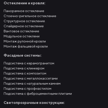
Остекление и кровля:
Панорамное остекление
Стоечно-ригельное остекление
Структурное остекление
Спайдерное остекление
Вантовое остекление
Модульное остеклени
Монтаж рулонной кровли
Монтаж фальцевой кровли
Фасадные системы:
Подсистема с керамогранитом
Подсистема с клинкером
Подсистема с композитом
Подсистема с металлокассетами
Подсистема с натуральным камнем
Подсистема с профнастилом
Подсистема с фиброцементными плитами
Светопрозрачные конструкции: