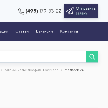
Отправить
(495)
179-33-22
заявку
зация
Статьи
Вакансии
Контакты
Алюминиевый профиль MastTech
Masttech 24