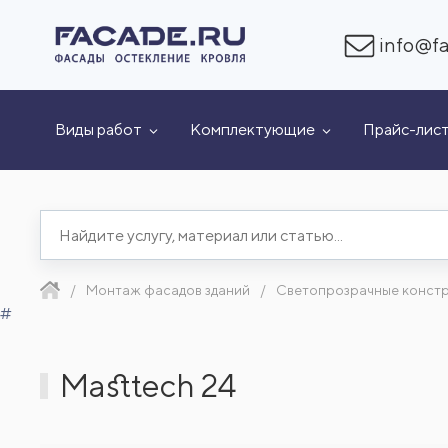
info@fa
Виды работ
Комплектующие
Прайс-лис
Монтаж фасадов зданий
Светопрозрачные конст
#
Masttech 24