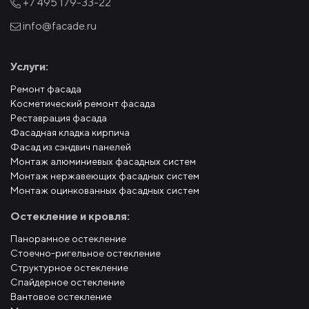
+7 495
179-33-22
info@facade.ru
Услуги:
Ремонт фасада
Косметический ремонт фасада
Реставрация фасада
Фасадная кладка кирпича
Фасад из сэндвич панелей
Монтаж алюминиевых фасадных систем
Монтаж нержавеющих фасадных систем
Монтаж оцинкованных фасадных систем
Остекление и кровля:
Панорамное остекление
Стоечно-ригельное остекление
Структурное остекление
Спайдерное остекление
Вантовое остекление