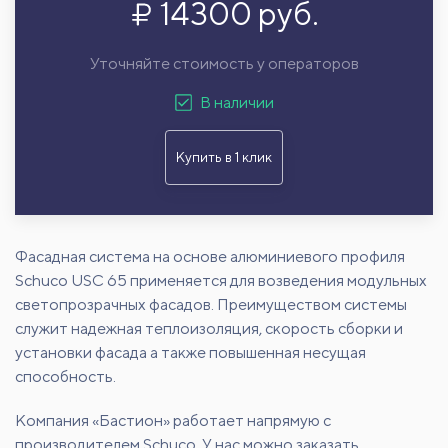
14300 руб.
Уточняйте стоимость у операторов
В наличии
Купить в 1 клик
Фасадная система на основе алюминиевого профиля
Schuco USC 65 применяется для возведения модульных
светопрозрачных фасадов. Преимуществом системы
служит надежная теплоизоляция, скорость сборки и
установки фасада а также повышенная несущая
способность.
Компания «Бастион» работает напрямую с
производителем Schuco. У нас можно заказать