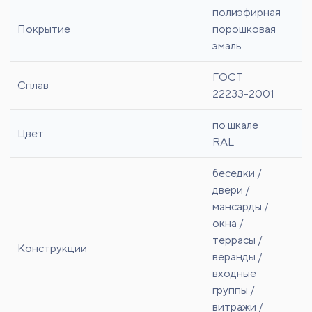
полиэфирная
Покрытие
порошковая
эмаль
ГОСТ
Сплав
22233-2001
по шкале
Цвет
RAL
беседки /
двери /
мансарды /
окна /
террасы /
Конструкции
веранды /
входные
группы /
витражи /