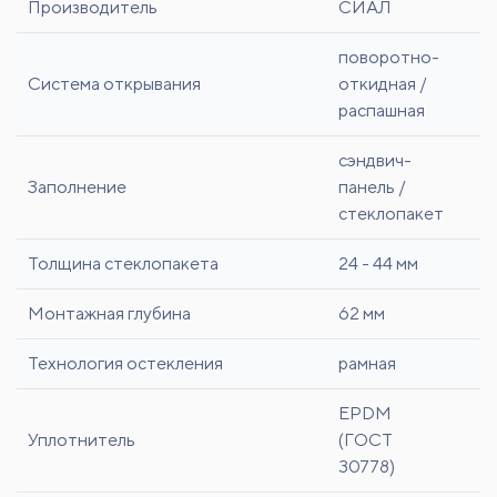
Производитель
СИАЛ
поворотно-
Система открывания
откидная /
распашная
сэндвич-
Заполнение
панель /
стеклопакет
Толщина стеклопакета
24 - 44 мм
Монтажная глубина
62 мм
Технология остекления
рамная
EPDM
Уплотнитель
(ГОСТ
30778)