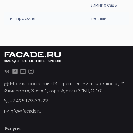
зимние сады
Тип профиля
теплый
Москва, поселение Мосрентген, Киевское шоссе, 21-
й километр, 3, стр. 1, корп. А, этаж 3 "БЦ G-10"
+7 495
179-33-22
info@facade.ru
Услуги: