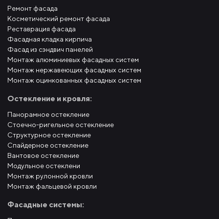
Ремонт фасада
Косметический ремонт фасада
Реставрация фасада
Фасадная кладка кирпича
Фасад из сэндвич панелей
Монтаж алюминиевых фасадных систем
Монтаж нержавеющих фасадных систем
Монтаж оцинкованных фасадных систем
Остекление и кровля:
Панорамное остекление
Стоечно-ригельное остекление
Структурное остекление
Спайдерное остекление
Вантовое остекление
Модульное остеклени
Монтаж рулонной кровли
Монтаж фальцевой кровли
Фасадные системы: