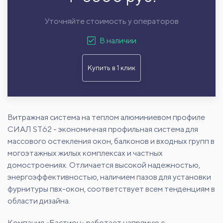
Уточняйте стоимость у операторов
В наличии
Купить в 1 клик
Витражная система на теплом алюминиевом профиле
СИАЛ ST62 - экономичная профильная система для
массового остекления окон, балконов и входных групп в
могоэтажных жилых комплексах и частных
домостроениях. Отличается высокой надежностью,
энергоэффективностью, наличием пазов для установки
фурнитуры пвх-окон, соответствует всем тенденциям в
области дизайна.
Компания «Бастион» работает напрямую с