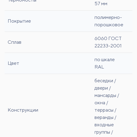
57 мм
полимерно-
Покрытие
порошковое
6060 ГОСТ
Сплав
22233-2001
по шкале
Цвет
RAL
беседки /
двери /
мансарды /
окна /
Конструкции
террасы /
веранды /
входные
группы /