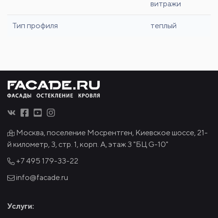
витражи
Тип профиля
теплый
Москва, поселение Мосрентген, Киевское шоссе, 21-
й километр, 3, стр. 1, корп. А, этаж 3 "БЦ G-10"
+7 495
179-33-22
info@facade.ru
Услуги: