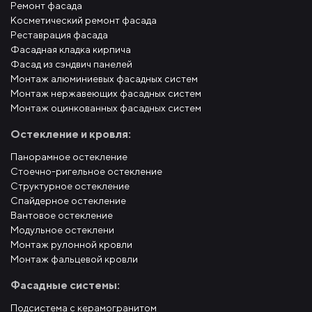
Ремонт фасада
Косметический ремонт фасада
Реставрация фасада
Фасадная кладка кирпича
Фасад из сэндвич панелей
Монтаж алюминиевых фасадных систем
Монтаж нержавеющих фасадных систем
Монтаж оцинкованных фасадных систем
Остекление и кровля:
Панорамное остекление
Стоечно-ригельное остекление
Структурное остекление
Спайдерное остекление
Вантовое остекление
Модульное остеклени
Монтаж рулонной кровли
Монтаж фальцевой кровли
Фасадные системы:
Подсистема с керамогранитом