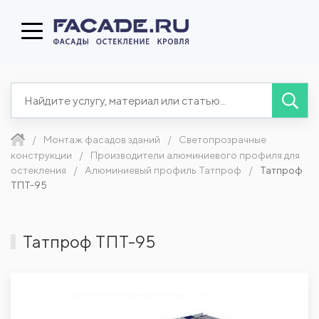
Монтаж фасадов зданий
Светопрозрачные
конструкции
Производители алюминиевого профиля для
остекления
Алюминиевый профиль Татпроф
Татпроф
ТПТ-95
Татпроф ТПТ-95