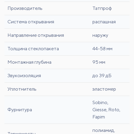
Производитель
Татпроф
Система открывания
распашная
Направление открывания
наружу
Толщина стеклопакета
44-58 мм
Монтажная глубина
95 мм
Звукоизоляция
до 39 дБ
Уплотнитель
эластомер
Sobino,
Фурнитура
Giesse, Roto,
Fapim
полиамид,
Термомосты