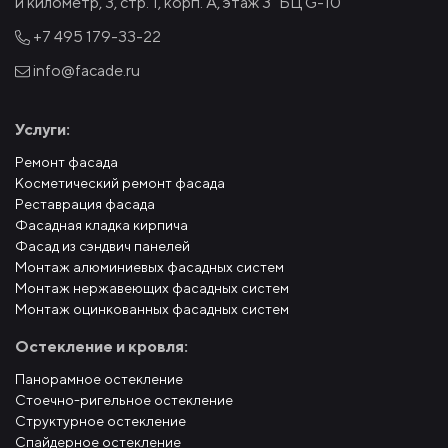
й километр, 3, стр. 1, корп. А, этаж 3 "БЦ G-10"
+7 495
179-33-22
info@facade.ru
Услуги:
Ремонт фасада
Косметический ремонт фасада
Реставрация фасада
Фасадная кладка кирпича
Фасад из сэндвич панелей
Монтаж алюминиевых фасадных систем
Монтаж нержавеющих фасадных систем
Монтаж оцинкованных фасадных систем
Остекление и кровля:
Панорамное остекление
Стоечно-ригельное остекление
Структурное остекление
Спайдерное остекление