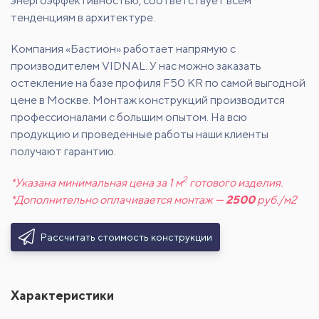
энергоэффективностью, соответствует всем
тенденциям в архитектуре.
Компания «Бастион» работает напрямую с
производителем VIDNAL. У нас можно заказать
остекление на базе профиля F50 KR по самой выгодной
цене в Москве. Монтаж конструкций производится
профессионалами с большим опытом. На всю
продукцию и проведенные работы наши клиенты
получают гарантию.
2
*Указана минимальная цена за 1 м
готового изделия.
*Дополнительно оплачивается монтаж —
2500
руб./м2
Рассчитать стоимость конструкции
Характеристики