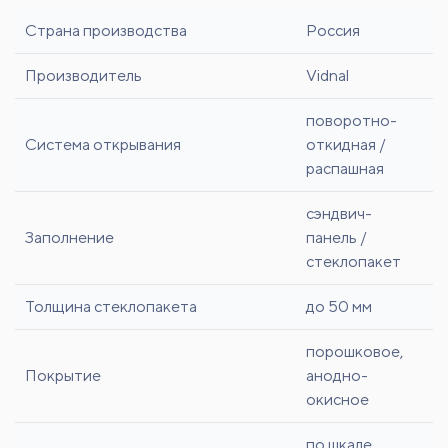
Страна производства
Россия
Производитель
Vidnal
поворотно-
Система открывания
откидная /
распашная
сэндвич-
Заполнение
панель /
стеклопакет
Толщина стеклопакета
до 50 мм
порошковое,
Покрытие
анодно-
окисное
по шкале