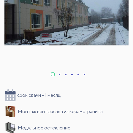
срок сдачи - 1 месяц
Монтаж вентфасада из керамогранита
Модульное остекление