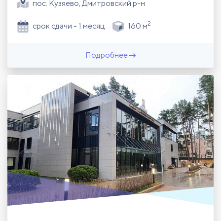
пос. Кузяево, Дмитровский р-н
2
срок сдачи - 1 месяц
160 м
Подробнее