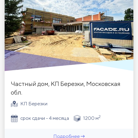
Частный дом, КП Березки, Московская
обл.
КП Березки
2
срок сдачи - 4 месяца
1200 м
Подробнее