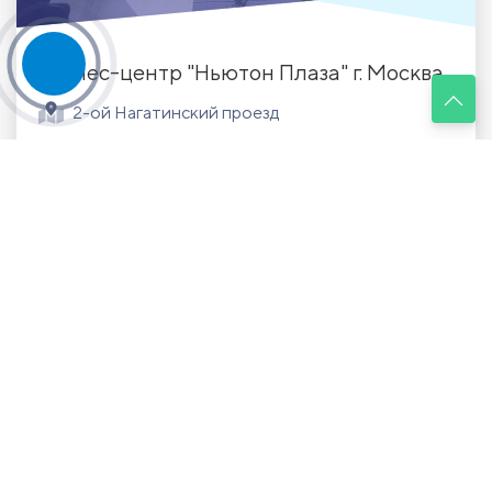
Бизнес-центр "Ньютон Плаза" г. Москва
2-ой Нагатинский проезд
срок сдачи - 5 месяцев
Подробнее