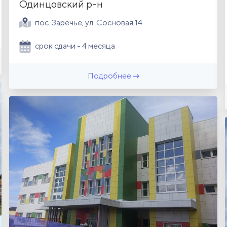
Одинцовский р-н
пос. Заречье, ул. Сосновая 14
срок сдачи - 4 месяца
Подробнее