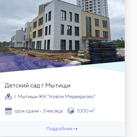
Детский сад г. Мытищи
г. Мытищи ЖК "Новое Медведково"
2
срок сдачи - 3 месяца
1000 м
Подробнее