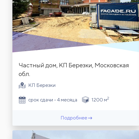
Частный дом, КП Березки, Московская
обл.
КП Березки
2
срок сдачи - 4 месяца
1200 м
Подробнее