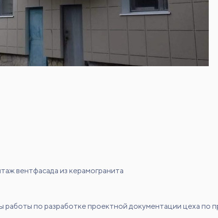
таж вентфасада из керамогранита
работы по разработке проектной документации цеха по пр