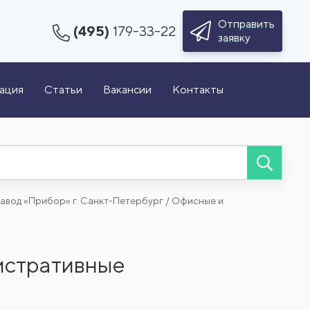
Отправить
(495)
179-33-22
заявку
зация
Статьи
Вакансии
Контакты
авод «Прибор» г. Санкт-Петербург / Офисные и
нистративные