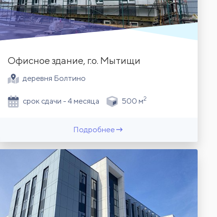
Офисное здание, г.о. Мытищи
деревня Болтино
2
срок сдачи - 4 месяца
500 м
Подробнее