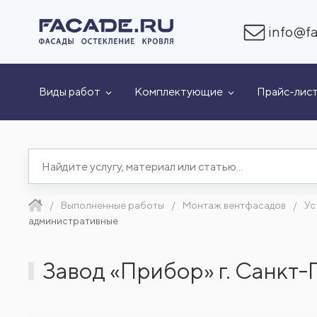
info@fa
Виды работ
Комплектующие
Прайс-лис
Выполненные работы
Монтаж вентфасадов
Ус
административные
Завод «Прибор» г. Санкт