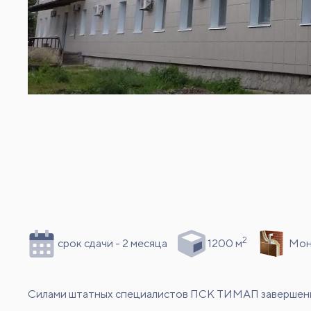
2
срок сдачи - 2 месяца
1200 м
Мон
Силами штатных специалистов ПСК ТИМАП завершены 