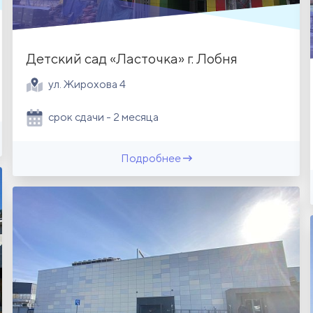
Детский сад «Ласточка» г. Лобня
ул. Жирохова 4
срок сдачи - 2 месяца
Подробнее