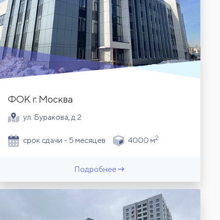
ФОК г. Москва
ул. Буракова, д 2
2
срок сдачи - 5 месяцев
4000 м
Подробнее