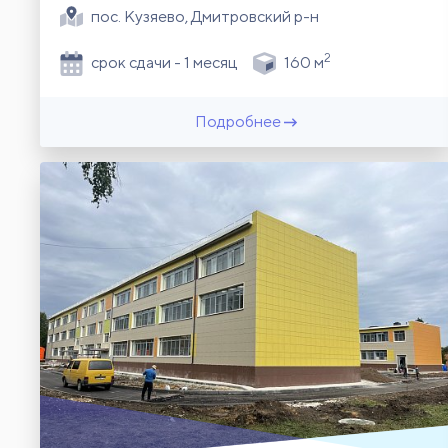
пос. Кузяево, Дмитровский р-н
2
срок сдачи - 1 месяц
160 м
Подробнее