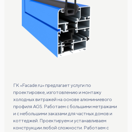
ГК «Facade.ru» предлагает услуги по
проектировке, изготовлению и монтажу
холодных витражей на основе алюминиевого
профиля AGS. Работаем с большими метражами
и с небольшими заказами для частных домов и
коттеджей. Проектируем и устанавливаем
конструкции любой сложности. Работаем с