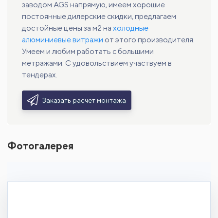
заводом AGS напрямую, имеем хорошие
постоянные дилерские скидки, предлагаем
достойные цены за м2 на
холодные
алюминиевые витражи
от этого производителя.
Умеем и любим работать с большими
метражами. С удовольствием участвуем в
тендерах.
Заказать расчет монтажа
Фотогалерея