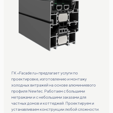
ГК «Facade.ru» предлагает услуги по
проектировке, изготовлению и монтажу
холодных витражей на основе алюминиевого
профиля Newtec. Работаем с большими
метражами и с небольшими заказами для
частных домов и коттеджей. Проектируем и
устанавливаем конструкции любой сложности.