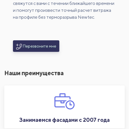
свяжутся с вами с течении ближайшего времени
и помогут произвести точный расчет витража
на профиле без терморазрыва Newtec.
Перезвоните мне
Наши преимущества
Занимаемся фасадами с 2007 года