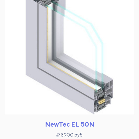
NewTec EL 50N
8900 руб.