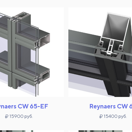
ynaers CW 65-EF
Reynaers CW 
15900 руб.
15400 руб.