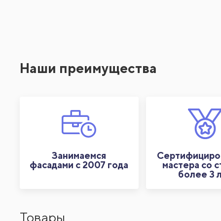
Наши преимущества
Занимаемся
Сертифициро
фасадами с 2007 года
мастера со 
более 3 
Товары