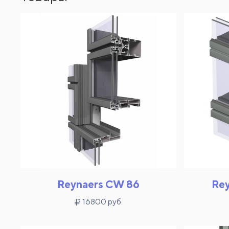
Reynaers CW 86
Re
16800 руб.