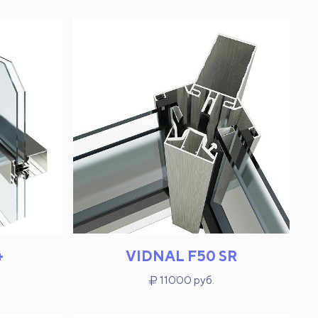
+
VIDNAL F50 SR
11000 руб.