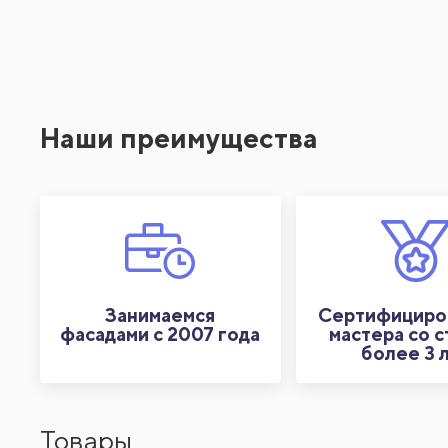
Наши преимущества
Занимаемся
Сертифициро
фасадами с 2007 года
мастера со 
более 3 
Товары