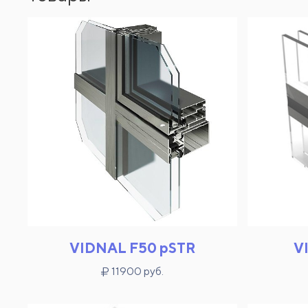
VIDNAL F50 pSTR
V
11900 руб.