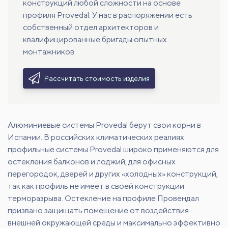
конструкций любой сложности на основе
профиля Provedal. У нас в распоряжении есть
собственный отдел архитекторов и
квалифицированные бригады опытных
монтажников.
Рассчитать стоимость изделия
Алюминиевые системы Provedal берут свои корни в
Испании. В российских климатических реалиях
профильные системы Provedal широко применяются для
остекления балконов и лоджий, для офисных
перегородок, дверей и других «холодных» конструкций,
так как профиль не имеет в своей конструкции
терморазрыва. Остекление на профиле Провендал
призвано защищать помещение от воздействия
внешней окружающей среды и максимально эффективно