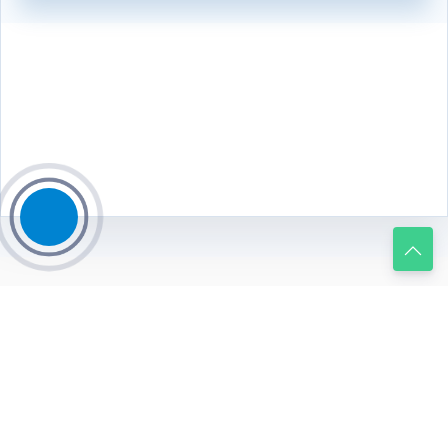
Москва, поселение Мосрентген, Киевское шоссе, 21-