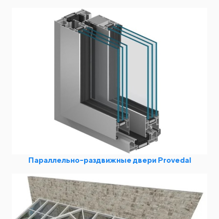
Параллельно-раздвижные двери Provedal