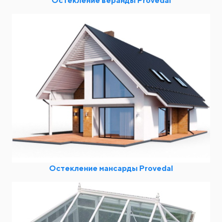
Остекление веранды Provedal
Остекление мансарды Provedal