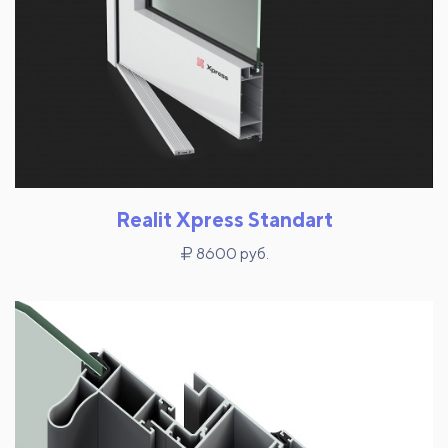
Realit Xpress Standart
8600 руб.