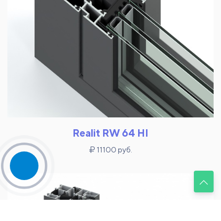
Realit RW 64 HI
11100 руб.