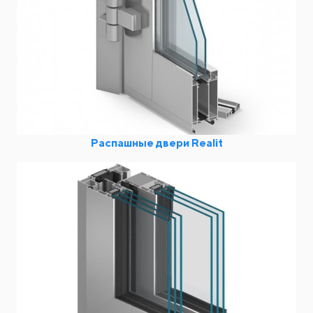
Распашные двери Realit