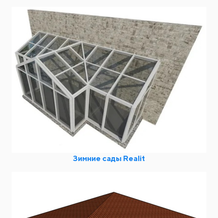
Зимние сады Realit