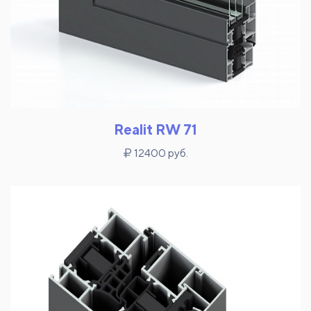
Realit RW 71
12400 руб.