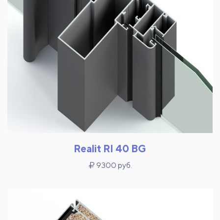
Realit RI 40 BG
9300 руб.