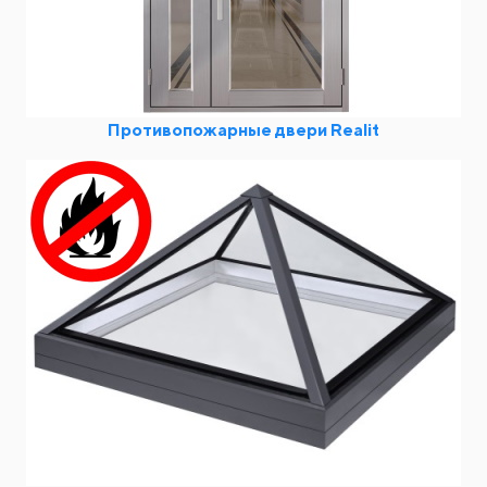
Противопожарные двери Realit