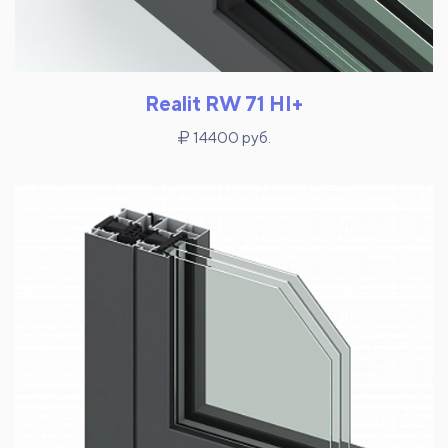
Realit RW 71 HI+
14400 руб.