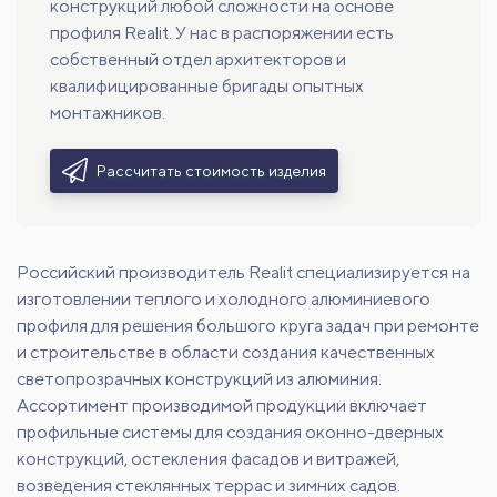
конструкций любой сложности на основе
профиля Realit. У нас в распоряжении есть
собственный отдел архитекторов и
квалифицированные бригады опытных
монтажников.
Рассчитать стоимость изделия
Российский производитель Realit специализируется на
изготовлении теплого и холодного алюминиевого
профиля для решения большого круга задач при ремонте
и строительстве в области создания качественных
светопрозрачных конструкций из алюминия.
Ассортимент производимой продукции включает
профильные системы для создания оконно-дверных
конструкций, остекления фасадов и витражей,
возведения стеклянных террас и зимних садов.