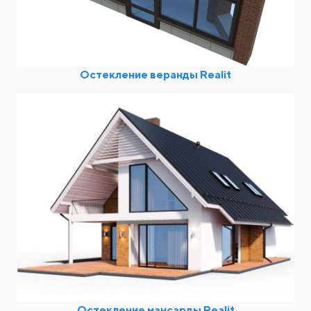
Остекление веранды Realit
Остекление мансарды Realit