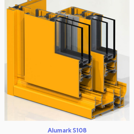
Alumark S108