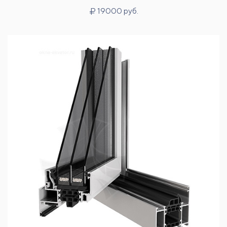
19000 руб.