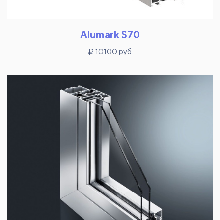
Alumark S70
10100 руб.