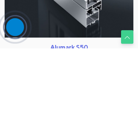
Alumark S50
8600 руб.