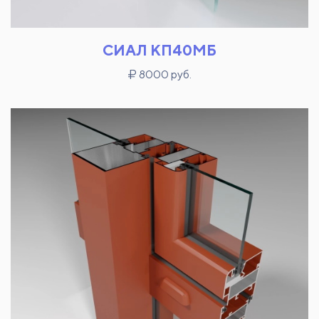
СИАЛ КП40МБ
8000 руб.