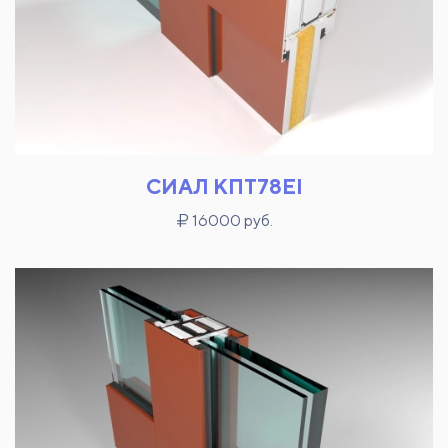
СИАЛ КПТ78EI
16000 руб.