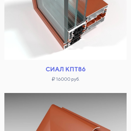
СИАЛ КПТ86
16000 руб.