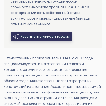
светопрозрачных конструкций любой
сложности на основе профиля СИАЛ. У нас в
распоряжении есть собственный отдел
архитекторов и квалифицированные бригады
опытных монтажников.
Рассчитать стоимость изделия
Отечественный производитель СИАЛ с 2003 года
специализируется на изготовлении теплого и
холодного алюминиевого профиля для решения
большого круга задач при ремонте и строительстве в
области создания качественных светопрозрачных
конструкций из алюминия. Ассортимент производимой
продукции включает профильные системы для создания
оконно-дверных конструкций, остекления фасадов и
витражей, возведения стеклянных террас и зимних