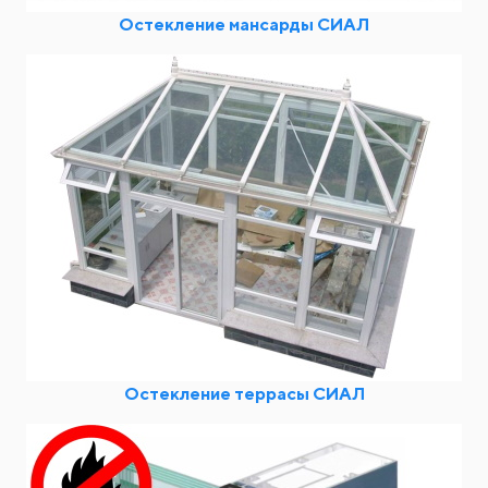
Остекление мансарды СИАЛ
Остекление террасы СИАЛ