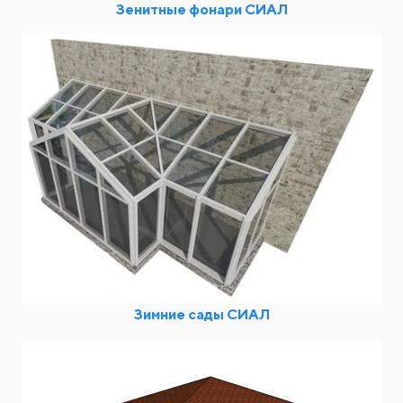
Зенитные фонари СИАЛ
Зимние сады СИАЛ