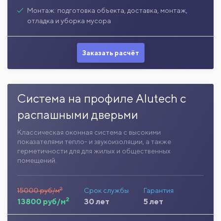
Монтаж: подготовка объекта, доставка, монтаж,
отладка и уборка мусора
Заказать расчёт
Система на профиле Alutech с
распашными дверьми
Классическая оконная система с высокими
показателями тепло- и звукоизоляции, а также
герметичности для для жилых и общественных
помещений.
2
15000 руб/м
Срок службы
Гарантия
2
13800 руб/м
30 лет
5 лет