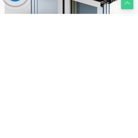
Alutech ALT EF65
18000 руб.