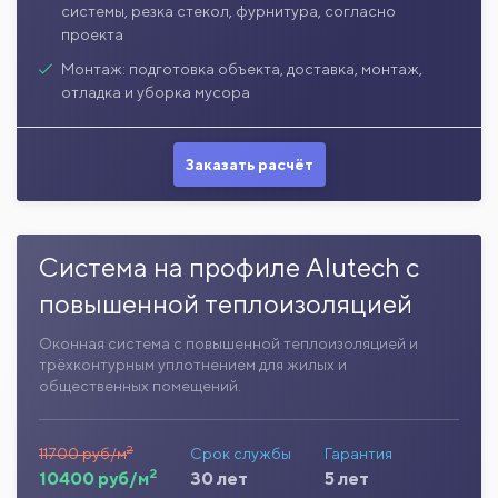
системы, резка стекол, фурнитура, согласно
проекта
Монтаж: подготовка объекта, доставка, монтаж,
отладка и уборка мусора
Заказать расчёт
Система на профиле Alutech с
повышенной теплоизоляцией
Оконная система с повышенной теплоизоляцией и
трёхконтурным уплотнением для жилых и
общественных помещений.
2
11700 руб/м
Срок службы
Гарантия
2
10400 руб/м
30 лет
5 лет