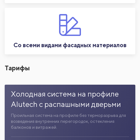
Со всеми видами фасадных материалов
Тарифы
Холодная система на профиле
Alutech с распашными дверьми
Проильная система на профиле без терморазрыва для
возведения внутренних перегородок, остекления
балконов и витражей.