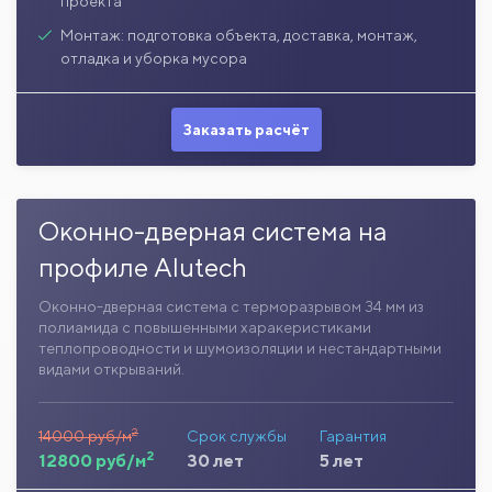
проекта
Монтаж: подготовка объекта, доставка, монтаж,
отладка и уборка мусора
Заказать расчёт
Оконно-дверная система на
профиле Alutech
Оконно-дверная система с терморазрывом 34 мм из
полиамида с повышенными харакеристиками
теплопроводности и шумоизоляции и нестандартными
видами открываний.
2
14000 руб/м
Срок службы
Гарантия
2
12800 руб/м
30 лет
5 лет