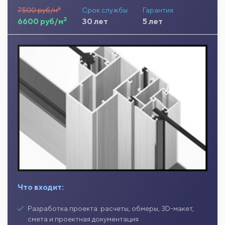
2
7500 руб/м
Срок службы
Гарантия
2
6600 руб/м
30 лет
5 лет
Что входит:
Разработка проекта: расчеты, обмеры, 3D-макет,
смета и проектная документация