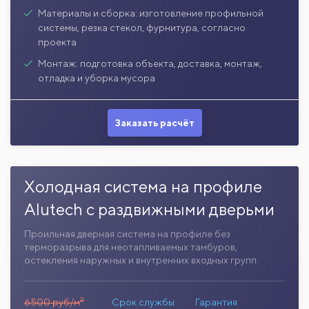
Материалы и сборка: изготовление профильной
системы, резка стекол, фурнитура, согласно
проекта
Монтаж: подготовка объекта, доставка, монтаж,
отладка и уборка мусора
Заказать расчёт
Холодная система на профиле
Alutech с раздвижными дверьми
Проильная дверная система на профиле без
терморазрыва для неотапливаемых тамбуров,
остекления наружных и внутренних входных групп.
2
6500 руб/м
Срок службы
Гарантия