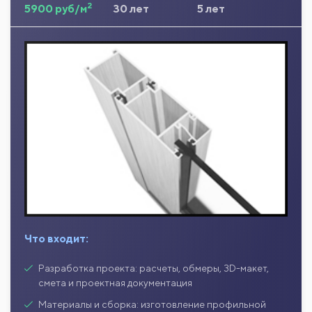
2
5900 руб/м
30 лет
5 лет
Что входит:
Разработка проекта: расчеты, обмеры, 3D-макет,
смета и проектная документация
Материалы и сборка: изготовление профильной