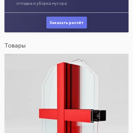
отладка и уборка мусора
Заказать расчёт
Товары