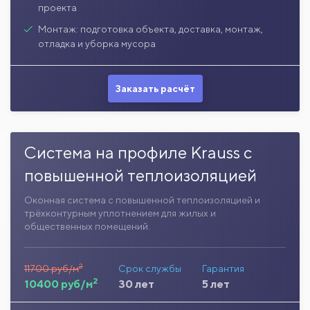
проекта
Монтаж: подготовка объекта, доставка, монтаж,
отладка и уборка мусора
Заказать расчёт
Система на профиле Krauss с
повышенной теплоизоляцией
Оконная система с повышенной теплоизоляцией и
трёхконтурным уплотнением для жилых и
общественных помещений.
2
11700 руб/м
Срок службы
Гарантия
2
10400 руб/м
30 лет
5 лет