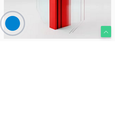
Krauss KRF-40
11000 руб.