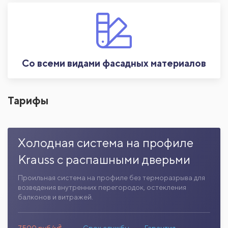
Со всеми видами фасадных материалов
Тарифы
Холодная система на профиле
Krauss с распашными дверьми
Проильная система на профиле без терморазрыва для
возведения внутренних перегородок, остекления
балконов и витражей.
2