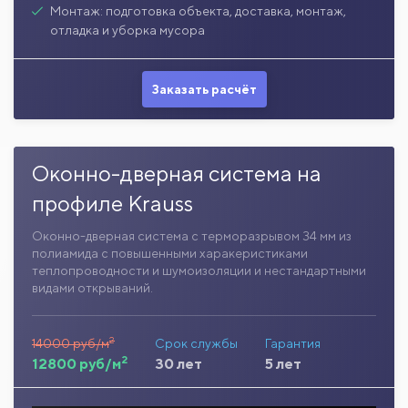
Монтаж: подготовка объекта, доставка, монтаж,
отладка и уборка мусора
Заказать расчёт
Оконно-дверная система на
профиле Krauss
Оконно-дверная система с терморазрывом 34 мм из
полиамида с повышенными харакеристиками
теплопроводности и шумоизоляции и нестандартными
видами открываний.
2
14000 руб/м
Срок службы
Гарантия
2
12800 руб/м
30 лет
5 лет