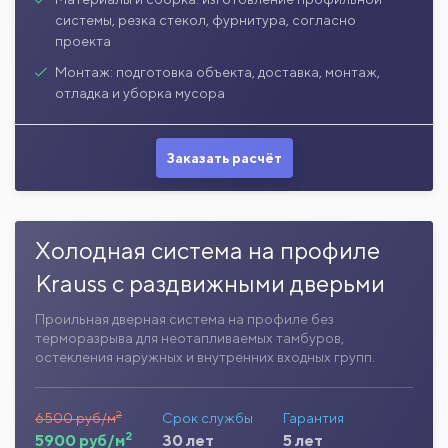
системы, резка стекол, фурнитура, согласно
проекта
Монтаж: подготовка объекта, доставка, монтаж,
отладка и уборка мусора
Заказать расчёт
Холодная система на профиле
Krauss с раздвижными дверьми
Проильная дверная система на профиле без
терморазрыва для неотапливаемых тамбуров,
остекления наружных и внутренних входных групп.
2
6500 руб/м
Срок службы
Гарантия
2
5900 руб/м
30 лет
5 лет