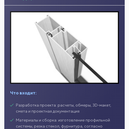
Что входит:
Разработка проекта: расчеты, обмеры, 3D-макет,
смета и проектная документация
Материалы и сборка: изготовление профильной
системы, резка стекол, фурнитура, согласно