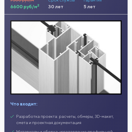
7500 руб/м
Срок службы
Гарантия
2
6600 руб/м
30 лет
5 лет
Что входит:
Разработка проекта: расчеты, обмеры, 3D-макет,
смета и проектная документация
Материалы и сборка: изготовление профильной