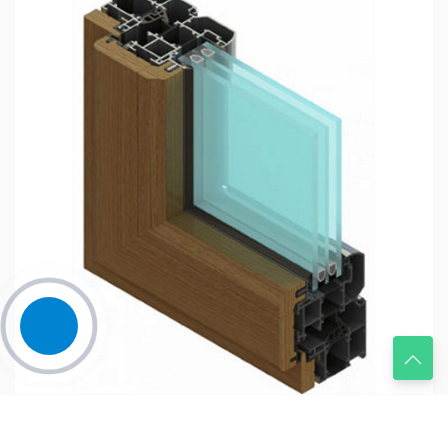
NewTec SY 70WD