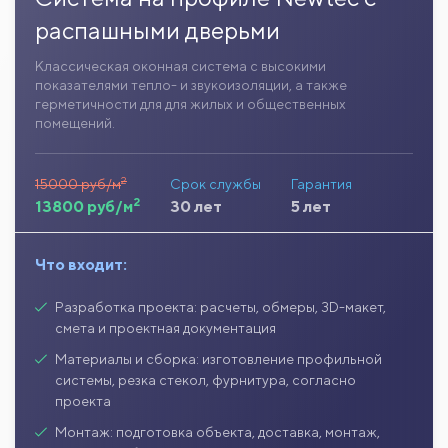
распашными дверьми
Классическая оконная система с высокими
показателями тепло- и звукоизоляции, а также
герметичности для для жилых и общественных
помещений.
2
15000 руб/м
Срок службы
Гарантия
2
13800 руб/м
30 лет
5 лет
Что входит:
Разработка проекта: расчеты, обмеры, 3D-макет,
смета и проектная документация
Материалы и сборка: изготовление профильной
системы, резка стекол, фурнитура, согласно
проекта
Монтаж: подготовка объекта, доставка, монтаж,