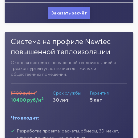
Заказать расчёт
Система на профиле Newtec
повышенной теплоизоляции
Оконная система с повышенной теплоизоляцией и
трёхконтурным уплотнением для жилых и
общественных помещений.
2
11700 руб/м
Срок службы
Гарантия
2
10400 руб/м
30 лет
5 лет
Что входит:
Разработка проекта: расчеты, обмеры, 3D-макет,
смета и проектная документация