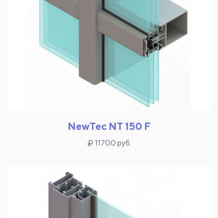
NewTec NT 150 F
11700 руб.