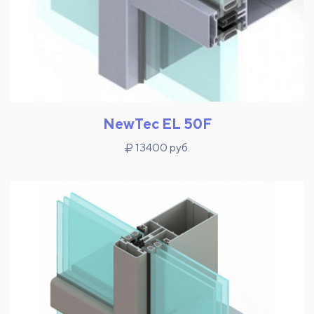
NewTec EL 50F
13400 руб.