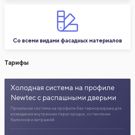
Со всеми видами фасадных материалов
Тарифы
Холодная система на профиле
Newtec с распашными дверьми
Проильная система на профиле без терморазрыва для
возведения внутренних перегородок, остекления
балконов и витражей.