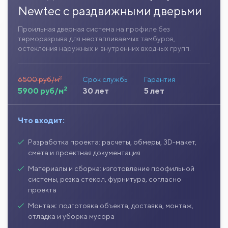
Newtec с раздвижными дверьми
Проильная дверная система на профиле без
терморазрыва для неотапливаемых тамбуров,
остекления наружных и внутренних входных групп.
2
6500 руб/м
Срок службы
Гарантия
2
5900 руб/м
30 лет
5 лет
Что входит:
Разработка проекта: расчеты, обмеры, 3D-макет,
смета и проектная документация
Материалы и сборка: изготовление профильной
системы, резка стекол, фурнитура, согласно
проекта
Монтаж: подготовка объекта, доставка, монтаж,
отладка и уборка мусора