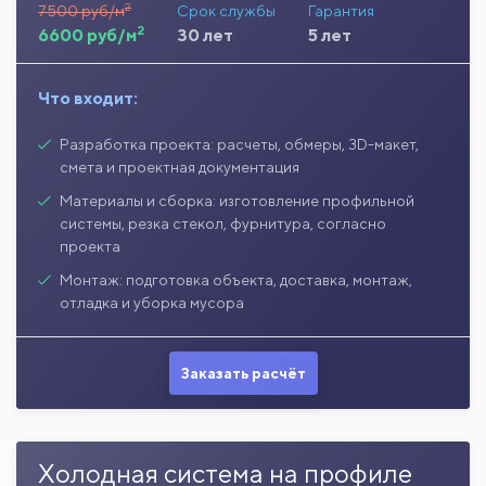
2
7500 руб/м
Срок службы
Гарантия
2
6600 руб/м
30 лет
5 лет
Что входит:
Разработка проекта: расчеты, обмеры, 3D-макет,
смета и проектная документация
Материалы и сборка: изготовление профильной
системы, резка стекол, фурнитура, согласно
проекта
Монтаж: подготовка объекта, доставка, монтаж,
отладка и уборка мусора
Заказать расчёт
Холодная система на профиле