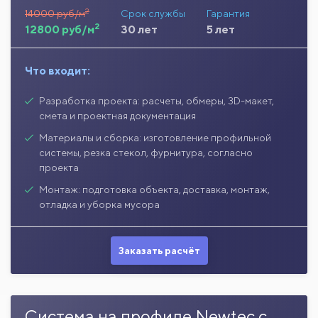
2
14000 руб/м
Срок службы
Гарантия
2
12800 руб/м
30 лет
5 лет
Что входит:
Разработка проекта: расчеты, обмеры, 3D-макет,
смета и проектная документация
Материалы и сборка: изготовление профильной
системы, резка стекол, фурнитура, согласно
проекта
Монтаж: подготовка объекта, доставка, монтаж,
отладка и уборка мусора
Заказать расчёт
Система на профиле Newtec с