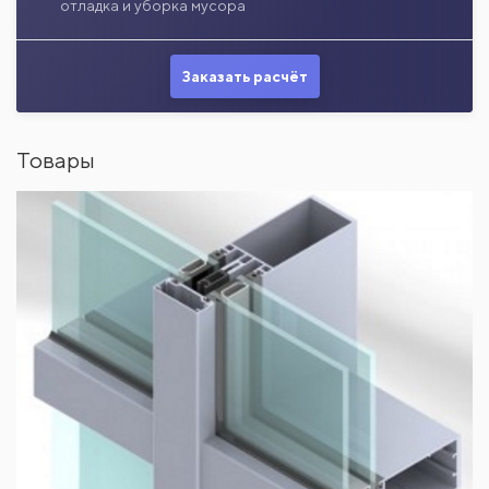
отладка и уборка мусора
Заказать расчёт
Товары