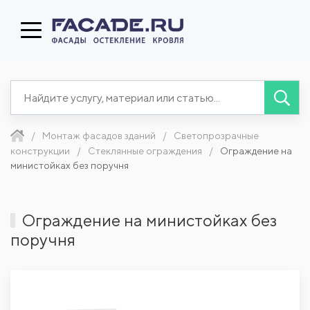
Монтаж фасадов зданий
Светопрозрачные
конструкции
Стеклянные ограждения
Ограждение на
министойках без поручня
Ограждение на министойках без
поручня