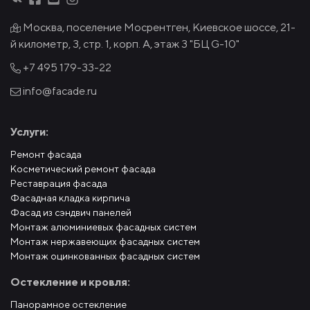
Москва, поселение Мосрентген, Киевское шоссе, 21-
й километр, 3, стр. 1, корп. А, этаж 3 "БЦ G-10"
+7 495
179-33-22
info@facade.ru
Услуги:
Ремонт фасада
Косметический ремонт фасада
Реставрация фасада
Фасадная кладка кирпича
Фасад из сэндвич панелей
Монтаж алюминиевых фасадных систем
Монтаж нержавеющих фасадных систем
Монтаж оцинкованных фасадных систем
Остекление и кровля:
Панорамное остекление