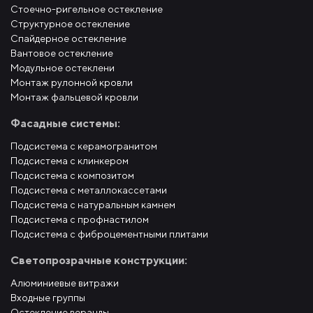
Стоечно-ригельное остекление
Структурное остекление
Спайдерное остекление
Вантовое остекление
Модульное остеклени
Монтаж рулонной кровли
Монтаж фальцевой кровли
Фасадные системы:
Подсистема с керамогранитом
Подсистема с клинкером
Подсистема с композитом
Подсистема с металлокассетами
Подсистема с натуральным камнем
Подсистема с профнастилом
Подсистема с фиброцементными плитами
Светопрозрачные конструкции:
Алюминиевые витражи
Входные группы
Остекление веранды