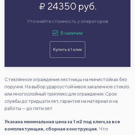
24350 руб.
Уточняйте стоимость у операторов
В наличии
Купить в 1 клик
Стеклянное ограждение лестницы на министойках без
поручня. На выбор удароустойчивое закаленное стекло
или многослойный триплекс для ограждения. Срок
службы до тридцати лет, гарантия на материал и на
работы — до пяти лет.
Указана минимальная цена за 1 м2 под ключ,за все
комплектующие, сборная конструкция.
Что