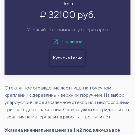
Цена:
32100 руб.
Уточняйте стоимость у операторов
В наличии
Купить в 1 клик
Стеклянное ограждение лестницы на точечном
креплении с деревянным верхним поручнем. На выбор
удароустойчивое закаленное стекло или многослойный
триплекс для ограждения. Срок службы до тридцати лет,
гарантия на материал и на работы — до пяти лет.
Указана минимальная цена за 1 м2 под ключ,за все