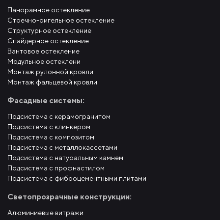
Панорамное остекление
Стоечно-ригельное остекление
Структурное остекление
Спайдерное остекление
Вантовое остекление
Модульное остеклени
Монтаж рулонной кровли
Монтаж фальцевой кровли
Фасадные системы:
Подсистема с керамогранитом
Подсистема с клинкером
Подсистема с композитом
Подсистема с металлокассетами
Подсистема с натуральным камнем
Подсистема с профнастилом
Подсистема с фиброцементными плитами
Светопрозрачные конструкции:
Алюминиевые витражи