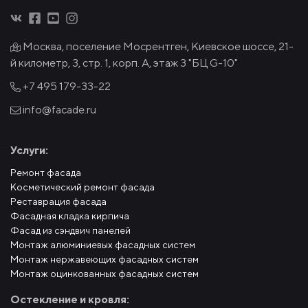
Москва, поселение Мосрентген, Киевское шоссе, 21-
й километр, 3, стр. 1, корп. А, этаж 3 "БЦ G-10"
+7 495
179-33-22
info@facade.ru
Услуги:
Ремонт фасада
Косметический ремонт фасада
Реставрация фасада
Фасадная кладка кирпича
Фасад из сэндвич панелей
Монтаж алюминиевых фасадных систем
Монтаж нержавеющих фасадных систем
Монтаж оцинкованных фасадных систем
Остекление и кровля: