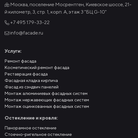
Москва, поселение Мосрентген, Киевское шоссе, 21-
й километр, 3, стр. 1, корп. А, этаж 3 "БЦ G-10"
+7 495
179-33-22
info@facade.ru
Услуги:
Ремонт фасада
Косметический ремонт фасада
Реставрация фасада
Фасадная кладка кирпича
Фасад из сэндвич панелей
Монтаж алюминиевых фасадных систем
Монтаж нержавеющих фасадных систем
Монтаж оцинкованных фасадных систем
Остекление и кровля:
Панорамное остекление
Стоечно-ригельное остекление