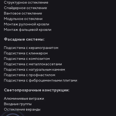
Структурное остекление
Спайдерное остекление
Вантовое остекление
Модульное остеклени
Монтаж рулонной кровли
Монтаж фальцевой кровли
Фасадные системы:
Подсистема с керамогранитом
Подсистема с клинкером
Подсистема с композитом
Подсистема с металлокассетами
Подсистема с натуральным камнем
Подсистема с профнастилом
Подсистема с фиброцементными плитами
Светопрозрачные конструкции:
Алюминиевые витражи
Входные группы
Остекление веранды