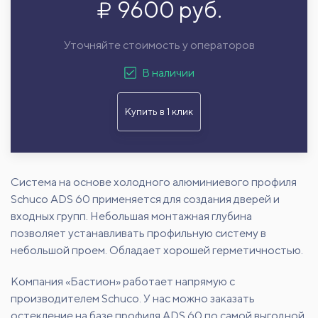
9600 руб.
Уточняйте стоимость у операторов
В наличии
Купить в 1 клик
Система на основе холодного алюминиевого профиля
Schuco ADS 60 применяется для создания дверей и
входных групп. Небольшая монтажная глубина
позволяет устанавливать профильную систему в
небольшой проем. Обладает хорошей герметичностью.
Компания «Бастион» работает напрямую с
производителем Schuco. У нас можно заказать
остекление на базе профиля ADS 60 по самой выгодной