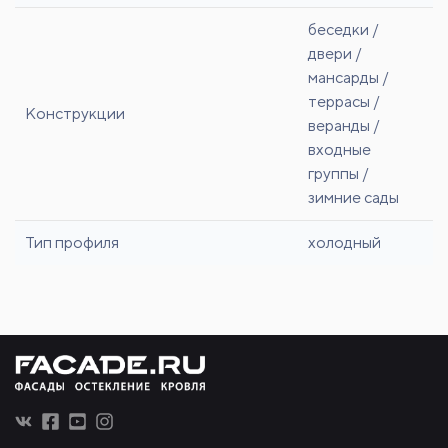
беседки /
двери /
мансарды /
террасы /
Конструкции
веранды /
входные
группы /
зимние сады
Тип профиля
холодный