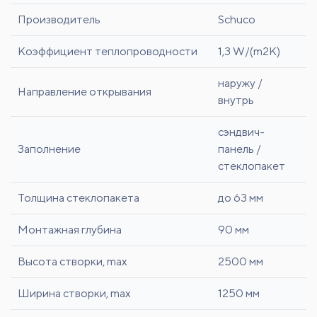
Производитель
Schuco
Коэффициент теплопроводности
1,3 W/(m2K)
наружу /
Направление открывания
внутрь
сэндвич-
Заполнение
панель /
стеклопакет
Толщина стеклопакета
до 63 мм
Монтажная глубина
90 мм
Высота створки, max
2500 мм
Ширина створки, max
1250 мм