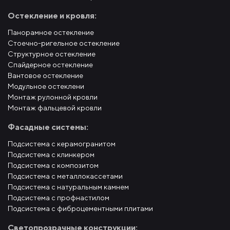
Остекление и кровля:
Панорамное остекление
Стоечно-ригельное остекление
Структурное остекление
Спайдерное остекление
Вантовое остекление
Модульное остеклени
Монтаж рулонной кровли
Монтаж фальцевой кровли
Фасадные системы:
Подсистема с керамогранитом
Подсистема с клинкером
Подсистема с композитом
Подсистема с металлокассетами
Подсистема с натуральным камнем
Подсистема с профнастилом
Подсистема с фиброцементными плитами
Светопрозрачные конструкции: